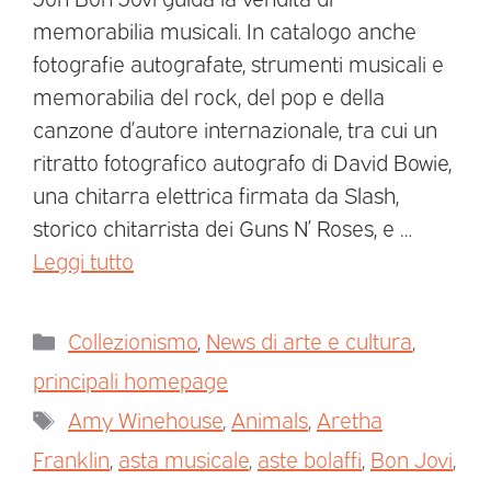
memorabilia musicali. In catalogo anche
fotografie autografate, strumenti musicali e
memorabilia del rock, del pop e della
canzone d’autore internazionale, tra cui un
ritratto fotografico autografo di David Bowie,
una chitarra elettrica firmata da Slash,
storico chitarrista dei Guns N’ Roses, e …
Leggi tutto
Collezionismo
,
News di arte e cultura
,
principali homepage
Amy Winehouse
,
Animals
,
Aretha
Franklin
,
asta musicale
,
aste bolaffi
,
Bon Jovi
,