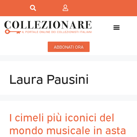
ABBONATI ORA
Laura Pausini
I cimeli più iconici del
mondo musicale in asta