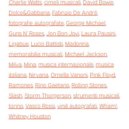
Charlie Watts
,
cimeli musicali
,
David Bowie
,
Dolce&Gabbana
,
Fabrizio De André
,
fotografie autografate
,
George Michael
,
Guns N’ Roses
,
Jon Bon Jovi
,
Laura Pausini
,
Ligabue
,
Lucio Battisti
,
Madonna
,
memorabilia musicali
,
Michael Jackson
,
Milva
,
Mina
,
musica internazionale
,
musica
italiana
,
Nirvana
,
Ornella Vanoni
,
Pink Floyd
,
Ramones
,
Rino Gaetano
,
Rolling Stones
,
Slash
,
Storm Thorgerson
,
strumenti musicali
,
torino
,
Vasco Rossi
,
vinili autografati
,
Wham!
,
Whitney Houston