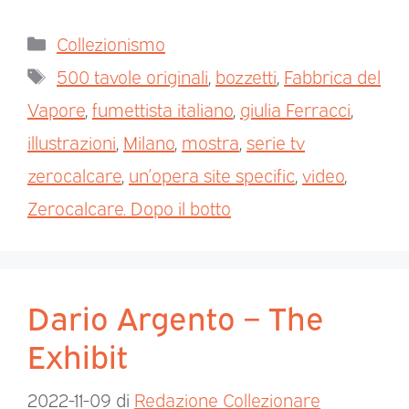
Collezionismo
500 tavole originali
,
bozzetti
,
Fabbrica del
Vapore
,
fumettista italiano
,
giulia Ferracci
,
illustrazioni
,
Milano
,
mostra
,
serie tv
zerocalcare
,
un’opera site specific
,
video
,
Zerocalcare. Dopo il botto
Dario Argento – The
Exhibit
2022-11-09
di
Redazione Collezionare