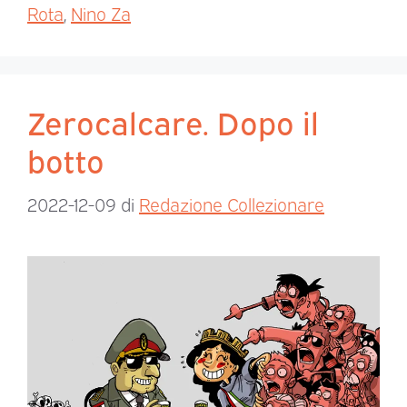
Rota
,
Nino Za
Zerocalcare. Dopo il
botto
2022-12-09
di
Redazione Collezionare