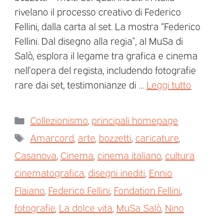
rivelano il processo creativo di Federico
Fellini, dalla carta al set. La mostra “Federico
Fellini. Dal disegno alla regia”, al MuSa di
Salò, esplora il legame tra grafica e cinema
nell’opera del regista, includendo fotografie
rare dai set, testimonianze di …
Leggi tutto
Collezionismo
,
principali homepage
Amarcord
,
arte
,
bozzetti
,
caricature
,
Casanova
,
Cinema
,
cinema italiano
,
cultura
cinematografica
,
disegni inediti
,
Ennio
Flaiano
,
Federico Fellini
,
Fondation Fellini
,
fotografie
,
La dolce vita
,
MuSa Salò
,
Nino