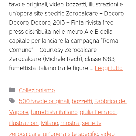
tavole originali, video, bozzetti, illustrazioni e
un’opera site specific Zerocalcare – Decoro,
Decoro, Decoro, 2015 – Finta rivista free
press distribuita nelle metro A e B della
capitale per lanciare la campagna “Roma
Comune” – Courtesy Zerocalcare
Zerocalcare (Michele Rech), classe 1983,
fumettista italiano tra le figure …
Leggi tutto
Collezionismo
500 tavole originali
,
bozzetti
,
Fabbrica del
Vapore
,
fumettista italiano
,
giulia Ferracci
,
illustrazioni
,
Milano
,
mostra
,
serie tv
zerocalcare
,
un’opera site specific
,
video
,