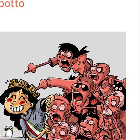
botto