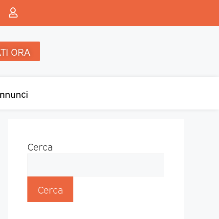
TI ORA
nnunci
Cerca
Cerca