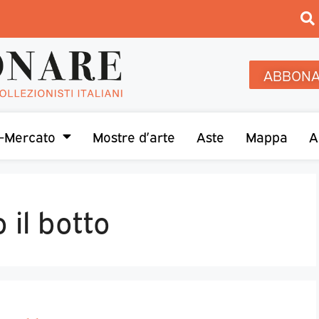
ABBONA
-Mercato
Mostre d’arte
Aste
Mappa
A
 il botto