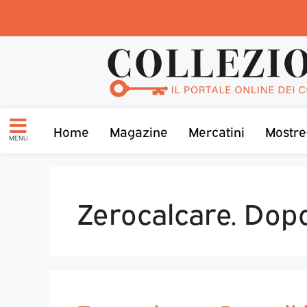
Home
Magazine
Mercatini
Mostre
MENU
Zerocalcare. Dopo