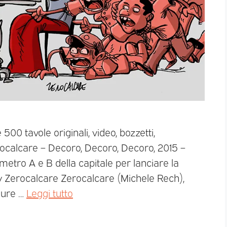
500 tavole originali, video, bozzetti,
Zerocalcare – Decoro, Decoro, Decoro, 2015 –
e metro A e B della capitale per lanciare la
erocalcare Zerocalcare (Michele Rech),
igure …
Leggi tutto