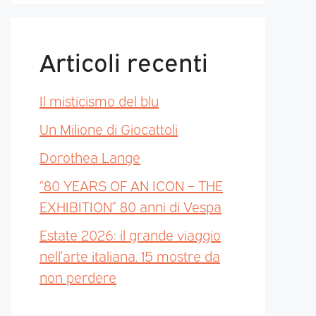
Articoli recenti
Il misticismo del blu
Un Milione di Giocattoli
Dorothea Lange
“80 YEARS OF AN ICON – THE
EXHIBITION” 80 anni di Vespa
Estate 2026: il grande viaggio
nell’arte italiana. 15 mostre da
non perdere