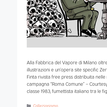
Alla Fabbrica del Vapore di Milano oltre 
illustrazioni e un’opera site specific 
Finta rivista free press distribuita nell
campagna “Roma Comune” – Courtesy Z
classe 1983, fumettista italiano tra le f
Collezionismo