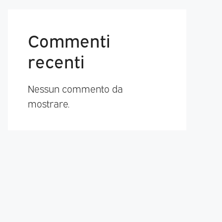
Commenti
recenti
Nessun commento da
mostrare.