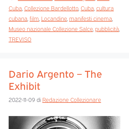
Cuba
,
Collezione Bardellotto
,
Cuba
,
cultura
cubana
,
film
,
Locandine
,
manifesti cinema
,
Museo nazionale Collezione Salce
,
pubblicità
,
TREVISO
Dario Argento – The
Exhibit
2022-11-09
di
Redazione Collezionare