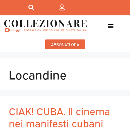
ABBONATI ORA
Locandine
CIAK! CUBA. Il cinema
nei manifesti cubani