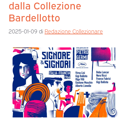
dalla Collezione
Bardellotto
2025-01-09
di
Redazione Collezionare