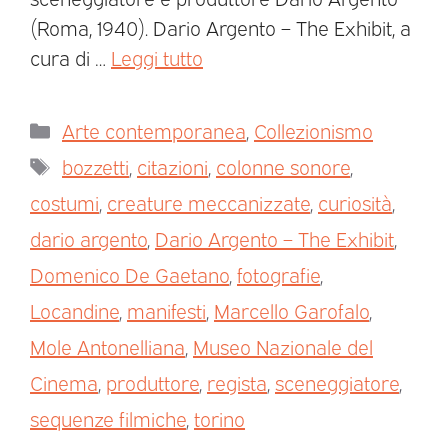
(Roma, 1940). Dario Argento – The Exhibit, a
cura di …
Leggi tutto
Arte contemporanea
,
Collezionismo
bozzetti
,
citazioni
,
colonne sonore
,
costumi
,
creature meccanizzate
,
curiosità
,
dario argento
,
Dario Argento – The Exhibit
,
Domenico De Gaetano
,
fotografie
,
Locandine
,
manifesti
,
Marcello Garofalo
,
Mole Antonelliana
,
Museo Nazionale del
Cinema
,
produttore
,
regista
,
sceneggiatore
,
sequenze filmiche
,
torino