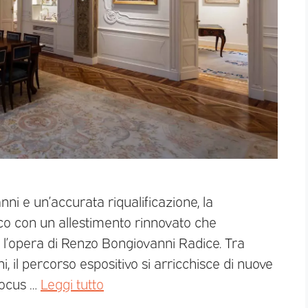
i e un’accurata riqualificazione, la
ico con un allestimento rinnovato che
i e l’opera di Renzo Bongiovanni Radice. Tra
ni, il percorso espositivo si arricchisce di nuove
 focus …
Leggi tutto