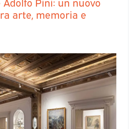
 Adolfo Pini: un nuovo
tra arte, memoria e