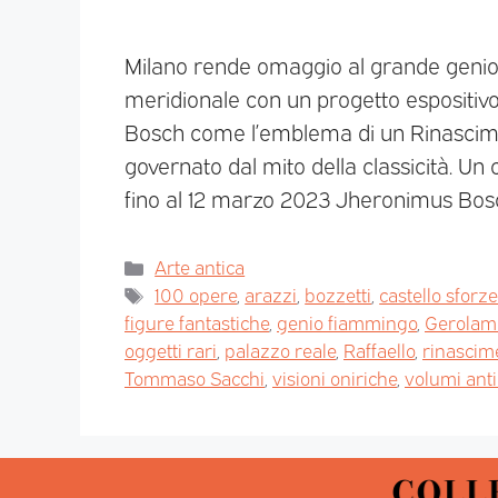
Milano rende omaggio al grande genio 
meridionale con un progetto espositivo
Bosch come l’emblema di un Rinascimen
governato dal mito della classicità. Un
fino al 12 marzo 2023 Jheronimus Bos
Arte antica
100 opere
,
arazzi
,
bozzetti
,
castello sforz
figure fantastiche
,
genio fiammingo
,
Gerolam
oggetti rari
,
palazzo reale
,
Raffaello
,
rinascim
Tommaso Sacchi
,
visioni oniriche
,
volumi anti