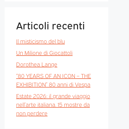
Articoli recenti
Il misticismo del blu
Un Milione di Giocattoli
Dorothea Lange
“80 YEARS OF AN ICON – THE
EXHIBITION” 80 anni di Vespa
Estate 2026: il grande viaggio
nell’arte italiana. 15 mostre da
non perdere