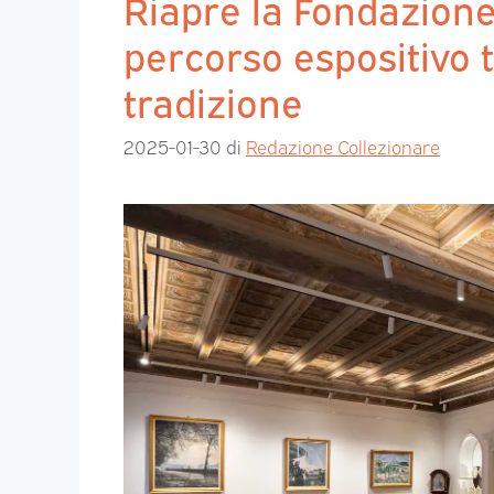
Riapre la Fondazione
percorso espositivo 
tradizione
2025-01-30
di
Redazione Collezionare