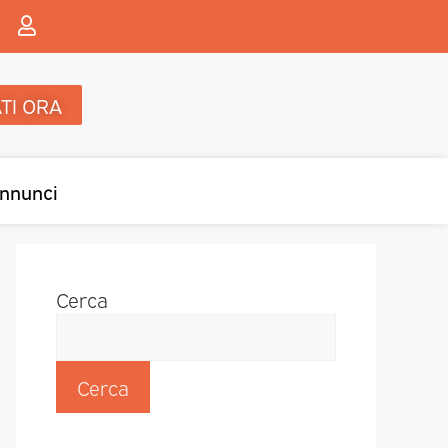
TI ORA
nnunci
Cerca
Cerca