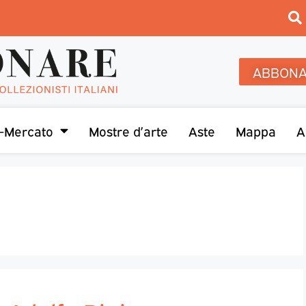
ABBONA
-Mercato
Mostre d’arte
Aste
Mappa
A