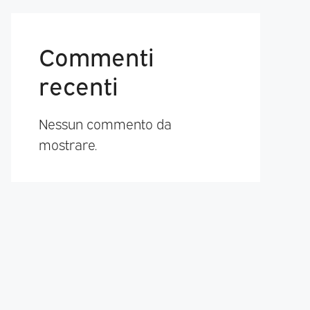
Commenti
recenti
Nessun commento da
mostrare.