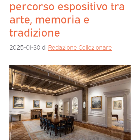
percorso espositivo tra
arte, memoria e
tradizione
2025-01-30
di
Redazione Collezionare