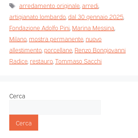
arredamento originale
,
arredi
,
artigianato lombardo
,
dal 30 gennaio 2025
,
Fondazione Adolfo Pini
,
Marina Messina
,
Milano
,
mostra permanente
,
nuovo
allestimento
,
porcellane
,
Renzo Bongiovanni
Radice
,
restauro
,
Tommaso Sacchi
Cerca
Cerca