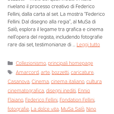
rivelano il processo creativo di Federico
Fellini, dalla carta al set. La mostra “Federico
Fellini. Dal disegno alla regia”, al MuSa di
Salò, esplora il legame tra grafica e cinema
nell’opera del regista, includendo fotografie
rare dai set, testimonianze di …
Leggi tutto
Collezionismo
,
principali homepage
Amarcord
,
arte
,
bozzetti
,
caricature
,
Casanova
,
Cinema
,
cinema italiano
,
cultura
cinematografica
,
disegni inediti
,
Ennio
Flaiano
,
Federico Fellini
,
Fondation Fellini
,
fotografie
,
La dolce vita
,
MuSa Salò
,
Nino