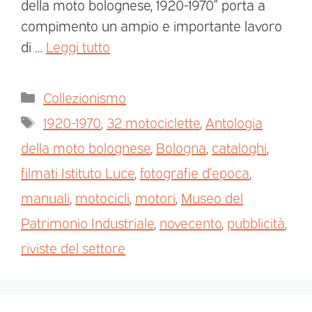
della moto bolognese, 1920-1970” porta a
compimento un ampio e importante lavoro
di …
Leggi tutto
Collezionismo
1920-1970
,
32 motociclette
,
Antologia
della moto bolognese
,
Bologna
,
cataloghi
,
filmati Istituto Luce
,
fotografie d’epoca
,
manuali
,
motocicli
,
motori
,
Museo del
Patrimonio Industriale
,
novecento
,
pubblicità
,
riviste del settore