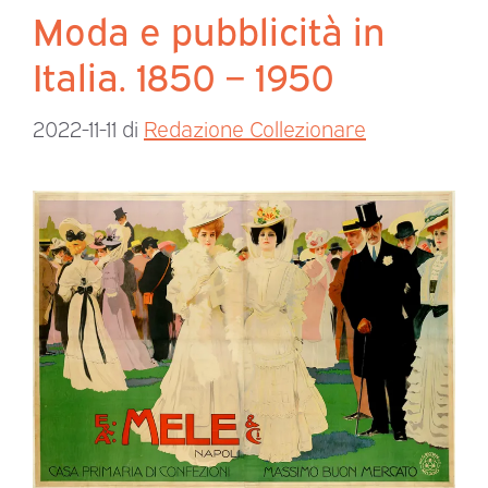
Moda e pubblicità in
Italia. 1850 – 1950
2022-11-11
di
Redazione Collezionare