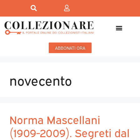
ABBONATI ORA
novecento
Norma Mascellani
(1909-2009). Segreti dal