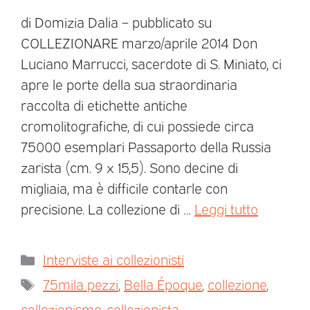
di Domizia Dalia – pubblicato su
COLLEZIONARE marzo/aprile 2014 Don
Luciano Marrucci, sacerdote di S. Miniato, ci
apre le porte della sua straordinaria
raccolta di etichette antiche
cromolitografiche, di cui possiede circa
75000 esemplari Passaporto della Russia
zarista (cm. 9 x 15,5). Sono decine di
migliaia, ma è difficile contarle con
precisione. La collezione di …
Leggi tutto
Interviste ai collezionisti
75mila pezzi
,
Bella Époque
,
collezione
,
collezionismo
,
collezionista
,