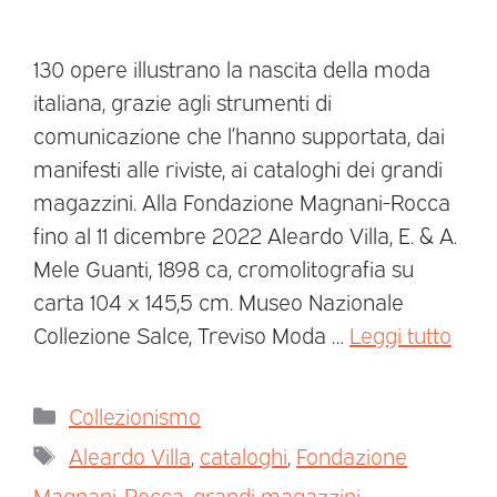
130 opere illustrano la nascita della moda
italiana, grazie agli strumenti di
comunicazione che l’hanno supportata, dai
manifesti alle riviste, ai cataloghi dei grandi
magazzini. Alla Fondazione Magnani-Rocca
fino al 11 dicembre 2022 Aleardo Villa, E. & A.
Mele Guanti, 1898 ca, cromolitografia su
carta 104 x 145,5 cm. Museo Nazionale
Collezione Salce, Treviso Moda …
Leggi tutto
Collezionismo
Aleardo Villa
,
cataloghi
,
Fondazione
Magnani-Rocca
,
grandi magazzini
,