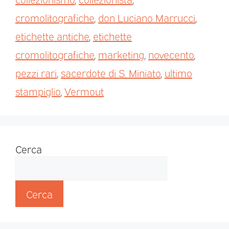
cromolitografiche
,
don Luciano Marrucci
,
etichette antiche
,
etichette
cromolitografiche
,
marketing
,
novecento
,
pezzi rari
,
sacerdote di S. Miniato
,
ultimo
stampiglio
,
Vermout
Cerca
Cerca