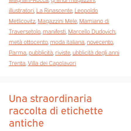
illustratori
,
La Rinascente
,
Leopoldo
Metlicovitz
,
Magazzini Mele
,
Mamiano di
Traversetolo
,
manifesti
,
Marcello Dudovich
,
metà ottocento
,
moda italiana
,
novecento
,
Parma
,
pubblicità
,
riviste
,
ubblicità degli anni
Trenta
,
Villa dei Capolavori
Una straordinaria
raccolta di etichette
antiche