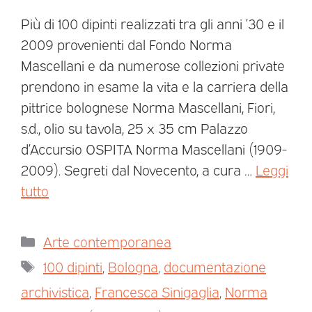
Più di 100 dipinti realizzati tra gli anni ’30 e il
2009 provenienti dal Fondo Norma
Mascellani e da numerose collezioni private
prendono in esame la vita e la carriera della
pittrice bolognese Norma Mascellani, Fiori,
s.d., olio su tavola, 25 x 35 cm Palazzo
d’Accursio OSPITA Norma Mascellani (1909-
2009). Segreti dal Novecento, a cura …
Leggi
tutto
Arte contemporanea
100 dipinti
,
Bologna
,
documentazione
archivistica
,
Francesca Sinigaglia
,
Norma