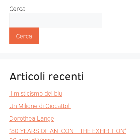
Cerca
Cerca
Articoli recenti
Il misticismo del blu
Un Milione di Giocattoli
Dorothea Lange
“80 YEARS OF AN ICON – THE EXHIBITION”
80 anni di Vespa