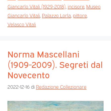
Giancarlo Vitali (1929-2018)
,
incisore
,
Museo
Giancarlo Vitali
,
Palazzo Lorla
,
pittore
,
Velasco Vitali
Norma Mascellani
(1909-2009). Segreti dal
Novecento
2022-12-16
di
Redazione Collezionare