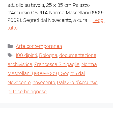
s.d., olio su tavola, 25 x 35 cm Palazzo
d’Accursio OSPITA Norma Mascellani (1909-
2009). Segreti dal Novecento, a cura …
Leggi
tutto
Arte contemporanea
100 dipinti
,
Bologna
,
documentazione
archivistica
,
Francesca Sinigaglia
,
Norma
Mascellani (1909-2009). Segreti dal
Novecento
,
novecento
,
Palazzo d’Accursio
,
pittrice bolognese