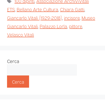
100 dipinti
,
Associazione ArchiViVitali
ETS
,
Bellano Arte Cultura
,
Chiara Gatti
,
Giancarlo Vitali (1929-2018)
,
incisore
,
Museo
Giancarlo Vitali
,
Palazzo Lorla
,
pittore
,
Velasco Vitali
Cerca
Cerca