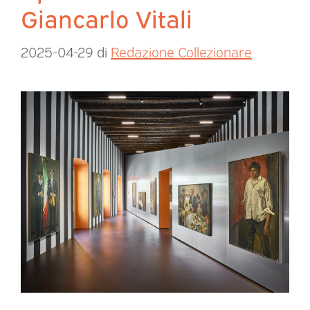
Giancarlo Vitali
2025-04-29
di
Redazione Collezionare