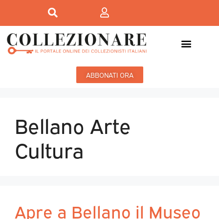
ABBONATI ORA
Bellano Arte
Cultura
Apre a Bellano il Museo