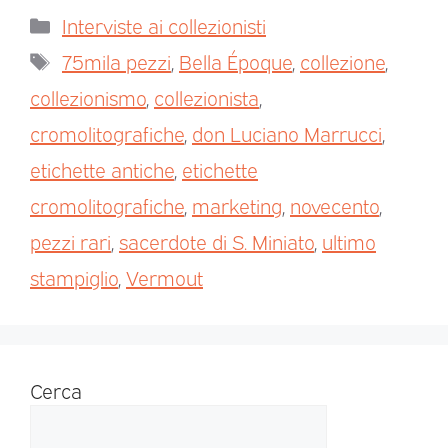
Interviste ai collezionisti
75mila pezzi
,
Bella Époque
,
collezione
,
collezionismo
,
collezionista
,
cromolitografiche
,
don Luciano Marrucci
,
etichette antiche
,
etichette
cromolitografiche
,
marketing
,
novecento
,
pezzi rari
,
sacerdote di S. Miniato
,
ultimo
stampiglio
,
Vermout
Cerca