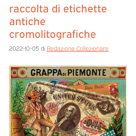
raccolta di etichette
antiche
cromolitografiche
2022-10-05
di
Redazione Collezionare