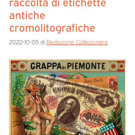
raccolta di etichette
antiche
cromolitografiche
2022-10-05
di
Redazione Collezionare