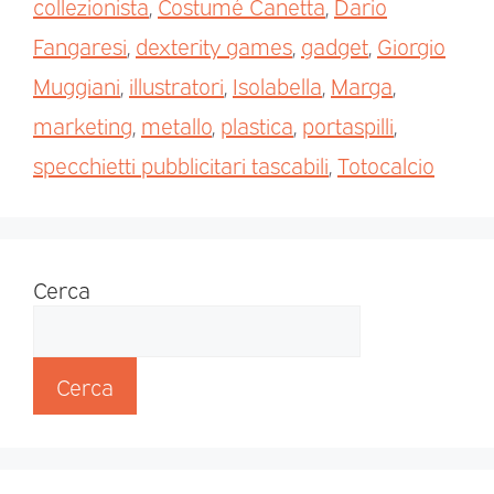
collezionista
,
Costumé Canetta
,
Dario
Fangaresi
,
dexterity games
,
gadget
,
Giorgio
Muggiani
,
illustratori
,
Isolabella
,
Marga
,
marketing
,
metallo
,
plastica
,
portaspilli
,
specchietti pubblicitari tascabili
,
Totocalcio
Cerca
Cerca