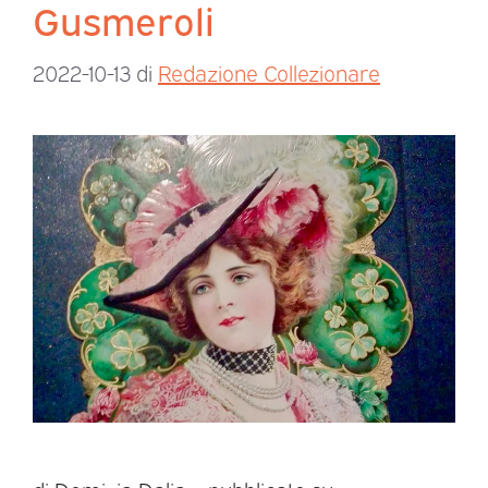
Gusmeroli
2022-10-13
di
Redazione Collezionare