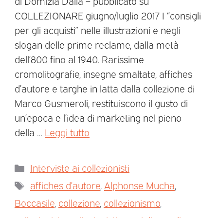
di Domizia Dalia – pubblicato su
COLLEZIONARE giugno/luglio 2017 I “consigli
per gli acquisti” nelle illustrazioni e negli
slogan delle prime reclame, dalla metà
dell’800 fino al 1940. Rarissime
cromolitografie, insegne smaltate, affiches
d’autore e targhe in latta dalla collezione di
Marco Gusmeroli, restituiscono il gusto di
un’epoca e l’idea di marketing nel pieno
della …
Leggi tutto
Interviste ai collezionisti
affiches d’autore
,
Alphonse Mucha
,
Boccasile
,
collezione
,
collezionismo
,