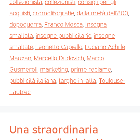
collezionista
,
collezionisti
,
consigli per gli
acquisti
,
cromolitografie
,
dalla metà dell’800
,
dopoguerra
,
Franco Mosca
,
Insegna
smaltata
,
insegne pubblicitarie
,
insegne
smaltate
,
Leonetto Capiello
,
Luciano Achille
Mauzan
,
Marcello Dudovich
,
Marco
Gusmeroli
,
marketing
,
prime reclame
,
pubblicità italiana
,
targhe in latta
,
Toulouse-
Lautrec
Una straordinaria