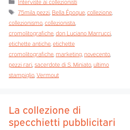
Interviste ai collezionisti
75mila pezzi
,
Bella Époque
,
collezione
,
collezionismo
,
collezionista
,
cromolitografiche
,
don Luciano Marrucci
,
etichette antiche
,
etichette
cromolitografiche
,
marketing
,
novecento
,
pezzi rari
,
sacerdote di S. Miniato
,
ultimo
stampiglio
,
Vermout
La collezione di
specchietti pubblicitari