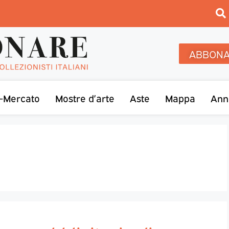
ABBONA
-Mercato
Mostre d’arte
Aste
Mappa
Ann