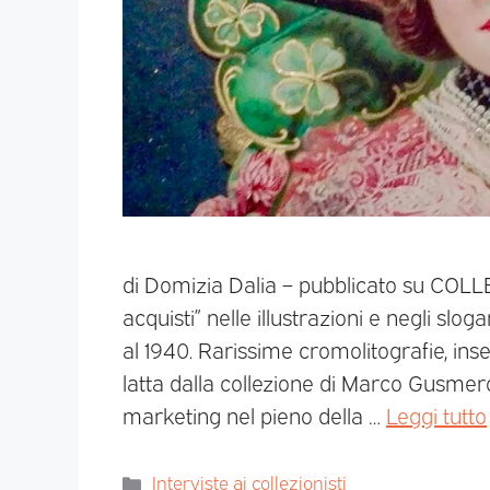
di Domizia Dalia – pubblicato su COLLEZ
acquisti” nelle illustrazioni e negli slo
al 1940. Rarissime cromolitografie, ins
latta dalla collezione di Marco Gusmeroli
marketing nel pieno della …
Leggi tutto
Interviste ai collezionisti