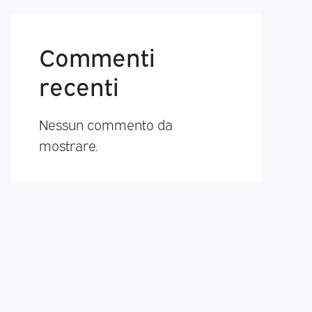
Commenti
recenti
Nessun commento da
mostrare.