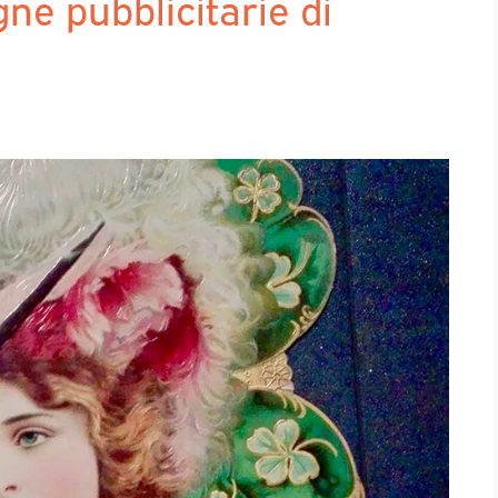
gne pubblicitarie di