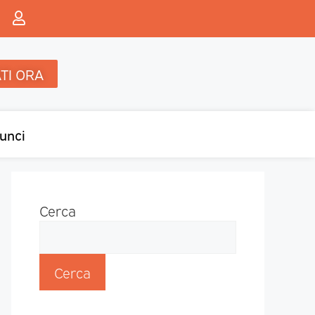
TI ORA
unci
Cerca
Cerca