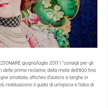
IONARE giugno/luglio 2017 I “consigli per gli
gan delle prime reclame, dalla metà dell’800 fino
egne smaltate, affiches d’autore e targhe in
, restituiscono il gusto di un’epoca e l’idea di