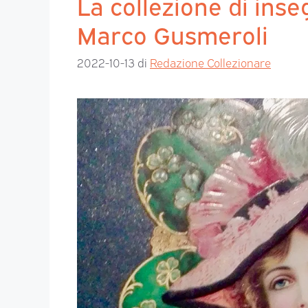
La collezione di inse
Marco Gusmeroli
2022-10-13
di
Redazione Collezionare