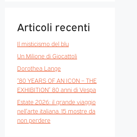
Articoli recenti
Il misticismo del blu
Un Milione di Giocattoli
Dorothea Lange
“80 YEARS OF AN ICON – THE
EXHIBITION” 80 anni di Vespa
Estate 2026: il grande viaggio
nell’arte italiana. 15 mostre da
non perdere