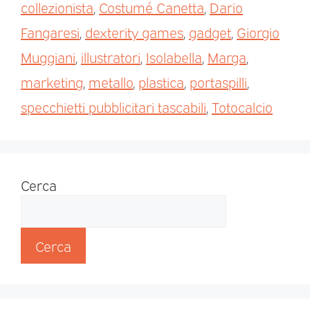
collezionista
,
Costumé Canetta
,
Dario
Fangaresi
,
dexterity games
,
gadget
,
Giorgio
Muggiani
,
illustratori
,
Isolabella
,
Marga
,
marketing
,
metallo
,
plastica
,
portaspilli
,
specchietti pubblicitari tascabili
,
Totocalcio
Cerca
Cerca