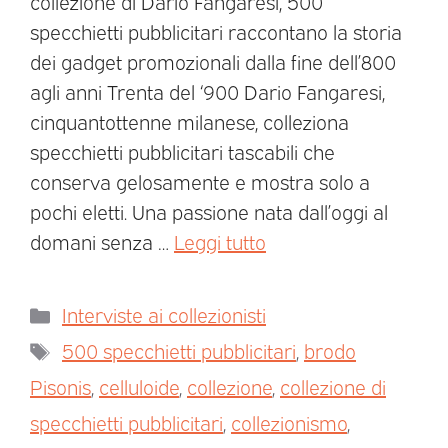
collezione di Dario Fangaresi, 500
specchietti pubblicitari raccontano la storia
dei gadget promozionali dalla fine dell’800
agli anni Trenta del ‘900 Dario Fangaresi,
cinquantottenne milanese, colleziona
specchietti pubblicitari tascabili che
conserva gelosamente e mostra solo a
pochi eletti. Una passione nata dall’oggi al
domani senza …
Leggi tutto
Interviste ai collezionisti
500 specchietti pubblicitari
,
brodo
Pisonis
,
celluloide
,
collezione
,
collezione di
specchietti pubblicitari
,
collezionismo
,