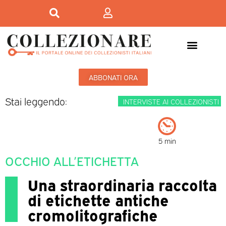
ABBONATI ORA
Stai leggendo:
INTERVISTE AI COLLEZIONISTI
5 min
OCCHIO ALL’ETICHETTA
Una straordinaria raccolta
di etichette antiche
cromolitografiche