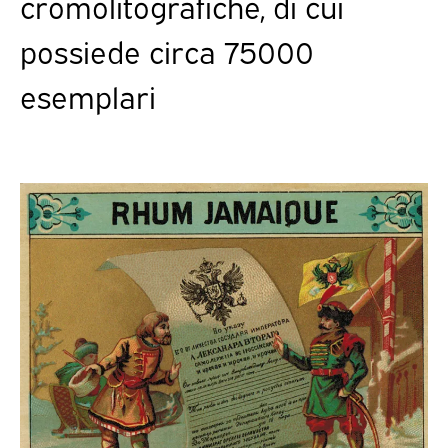
cromolitografiche, di cui
possiede circa 75000
esemplari