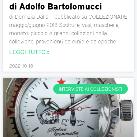
di Adolfo Bartolomucci
di Domizia Dalia – pubblicato su COLLEZIONARE
maggio/giugno 2018 Sculture, vasi, maschere,
monete: piccole e grandi collezioni nella
collezione, provenienti da etnie e da epoche
LEGGI TUTTO »
2022-10-18
INTERVISTE AI COLLEZIONISTI