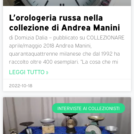
L’orologeria russa nella
collezione di Andrea Manini
di Domizia Dalia – pubblicato su COLLEZIONARE
aprile/maggio 2018 Andrea Manini,
quarantaquattrenne milanese che dal 1992 ha
raccolto oltre 400 esemplari. “La cosa che mi
LEGGI TUTTO »
2022-10-18
INTERVISTE AI COLLEZIONISTI