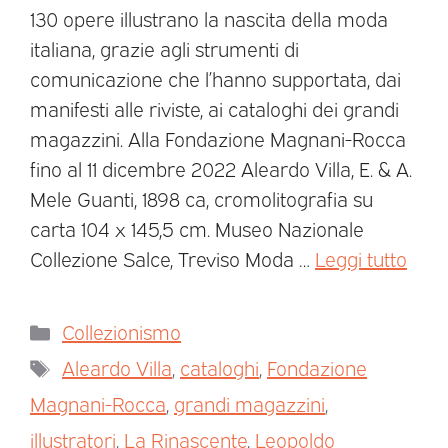
130 opere illustrano la nascita della moda
italiana, grazie agli strumenti di
comunicazione che l’hanno supportata, dai
manifesti alle riviste, ai cataloghi dei grandi
magazzini. Alla Fondazione Magnani-Rocca
fino al 11 dicembre 2022 Aleardo Villa, E. & A.
Mele Guanti, 1898 ca, cromolitografia su
carta 104 x 145,5 cm. Museo Nazionale
Collezione Salce, Treviso Moda …
Leggi tutto
Collezionismo
Aleardo Villa
,
cataloghi
,
Fondazione
Magnani-Rocca
,
grandi magazzini
,
illustratori
,
La Rinascente
,
Leopoldo