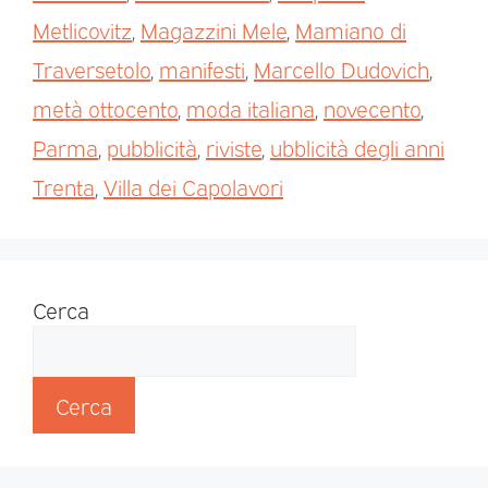
Metlicovitz
,
Magazzini Mele
,
Mamiano di
Traversetolo
,
manifesti
,
Marcello Dudovich
,
metà ottocento
,
moda italiana
,
novecento
,
Parma
,
pubblicità
,
riviste
,
ubblicità degli anni
Trenta
,
Villa dei Capolavori
Cerca
Cerca