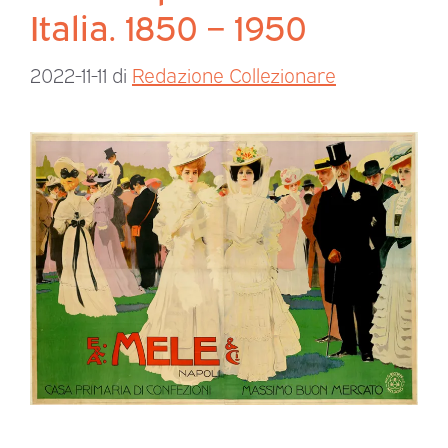
Italia. 1850 – 1950
2022-11-11
di
Redazione Collezionare