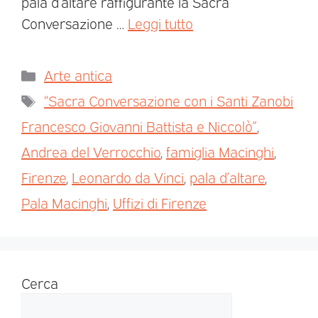
pala d’altare raffigurante la Sacra
Conversazione …
Leggi tutto
Arte antica
“Sacra Conversazione con i Santi Zanobi
Francesco Giovanni Battista e Niccolò”
,
Andrea del Verrocchio
,
famiglia Macinghi
,
Firenze
,
Leonardo da Vinci
,
pala d’altare
,
Pala Macinghi
,
Uffizi di Firenze
Cerca