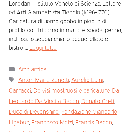
Loredan – Istituto Veneto di Scienze, Lettere
ed Arti Giambattista Tiepolo (1696-1770),
Caricatura di uomo gobbo in piedi e di
profilo, con tricorno in mano e spada, penna,
inchiostro seppia chiaro acquerellato e
bistro …
Leggi tutto
Arte antica
Anton Maria Zanetti
,
Aurelio Luini
,
Carracci
,
De visi mostruosi e caricature. Da
Leonardo Da Vinci a Bacon
,
Donato Creti
,
Duca di Devonshire.
,
Fondazione Giancarlo
Ligabue
,
Francesco Melzi
,
Francis Bacon
,