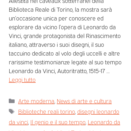
Allestita nei caveaux sotterranei della
Biblioteca Reale di Torino, la mostra sarà
un’occasione unica per conoscere ed
esplorare da vicino l’opera di Leonardo da
Vinci, grande protagonista del Rinascimento
italiano, attraverso i suoi disegni, il suo
taccuino dedicato al volo degli uccelli e altre
rarissime testimonianze legate al suo tempo
Leonardo da Vinci, Autoritratto, 1515-17 …
Leggi tutto
Arte moderna
,
News di arte e cultura
Biblioteche reali torino
,
disegni leonardo
da vinci
,
Il genio e il suo tempo
,
Leonardo da