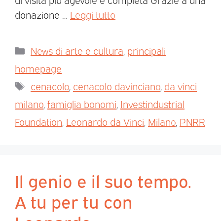
donazione …
Leggi tutto
News di arte e cultura
,
principali
homepage
cenacolo
,
cenacolo davinciano
,
da vinci
milano
,
famiglia bonomi
,
Investindustrial
Foundation
,
Leonardo da Vinci
,
Milano
,
PNRR
Il genio e il suo tempo.
A tu per tu con