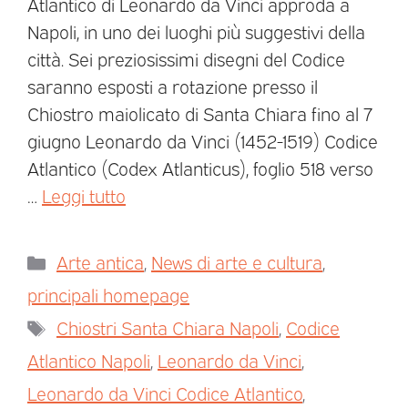
Atlantico di Leonardo da Vinci approda a
Napoli, in uno dei luoghi più suggestivi della
città. Sei preziosissimi disegni del Codice
saranno esposti a rotazione presso il
Chiostro maiolicato di Santa Chiara fino al 7
giugno Leonardo da Vinci (1452-1519) Codice
Atlantico (Codex Atlanticus), foglio 518 verso
…
Leggi tutto
Arte antica
,
News di arte e cultura
,
principali homepage
Chiostri Santa Chiara Napoli
,
Codice
Atlantico Napoli
,
Leonardo da Vinci
,
Leonardo da Vinci Codice Atlantico
,