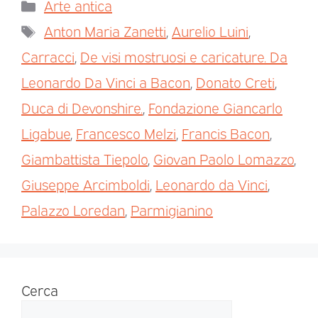
Arte antica
Anton Maria Zanetti
,
Aurelio Luini
,
Carracci
,
De visi mostruosi e caricature. Da
Leonardo Da Vinci a Bacon
,
Donato Creti
,
Duca di Devonshire.
,
Fondazione Giancarlo
Ligabue
,
Francesco Melzi
,
Francis Bacon
,
Giambattista Tiepolo
,
Giovan Paolo Lomazzo
,
Giuseppe Arcimboldi
,
Leonardo da Vinci
,
Palazzo Loredan
,
Parmigianino
Cerca