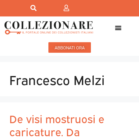
ABBONATI ORA
Francesco Melzi
De visi mostruosi e
caricature. Da