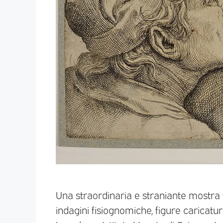
Una straordinaria e straniante mostra 
indagini fisiognomiche, figure caricatura