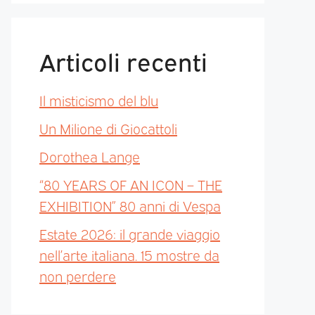
Articoli recenti
Il misticismo del blu
Un Milione di Giocattoli
Dorothea Lange
“80 YEARS OF AN ICON – THE
EXHIBITION” 80 anni di Vespa
Estate 2026: il grande viaggio
nell’arte italiana. 15 mostre da
non perdere