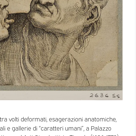
tra volti deformati, esagerazioni anatomiche,
li e gallerie di “caratteri umani”, a Palazzo