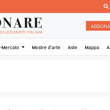
ABBONA
-Mercato
Mostre d’arte
Aste
Mappa
A