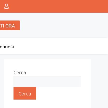
TI ORA
nnunci
Cerca
Cerca