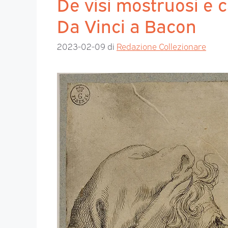
De visi mostruosi e 
Da Vinci a Bacon
2023-02-09
di
Redazione Collezionare