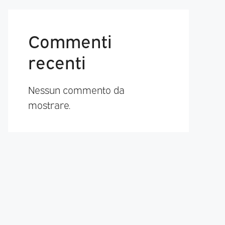
Commenti
recenti
Nessun commento da
mostrare.