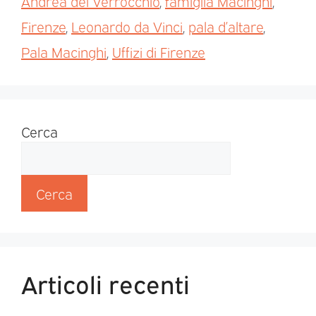
Andrea del Verrocchio
,
famiglia Macinghi
,
Firenze
,
Leonardo da Vinci
,
pala d’altare
,
Pala Macinghi
,
Uffizi di Firenze
Cerca
Cerca
Articoli recenti