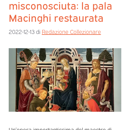
misconosciuta: la pala
Macinghi restaurata
2022-12-13
di
Redazione Collezionare
Un’opera importantissima del maestro di