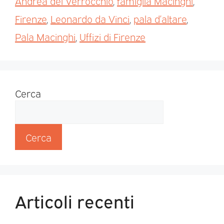
Andrea del Verrocchio
,
famiglia Macinghi
,
Firenze
,
Leonardo da Vinci
,
pala d’altare
,
Pala Macinghi
,
Uffizi di Firenze
Cerca
Cerca
Articoli recenti