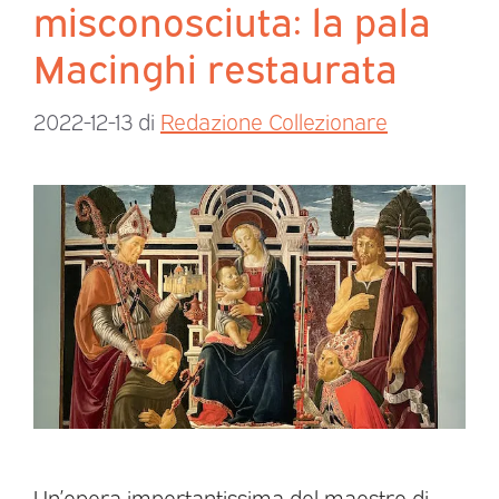
misconosciuta: la pala
Macinghi restaurata
2022-12-13
di
Redazione Collezionare
Un’opera importantissima del maestro di