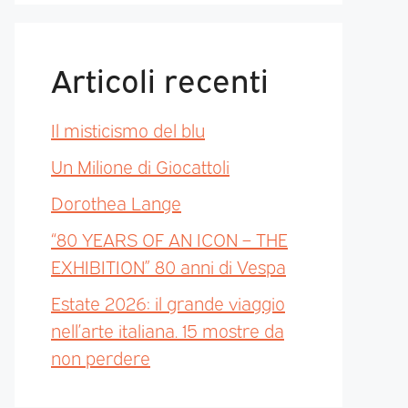
Articoli recenti
Il misticismo del blu
Un Milione di Giocattoli
Dorothea Lange
“80 YEARS OF AN ICON – THE
EXHIBITION” 80 anni di Vespa
Estate 2026: il grande viaggio
nell’arte italiana. 15 mostre da
non perdere