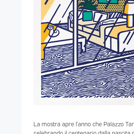
La mostra apre l’anno che Palazzo Tara
celebrando il centenario dalla nascita d