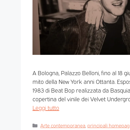
A Bologna, Palazzo Belloni, fino al 18 gi
mito della New York anni Ottanta. Espo
1983 di Beat Bop realizzata da Basquiat
copertina del vinile dei Velvet Undergro
Leggi tutto
Arte contemporanea
,
principali homepa