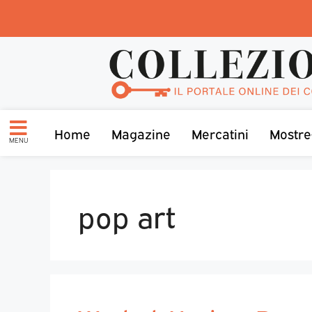
Home
Magazine
Mercatini
Mostre
MENU
pop art