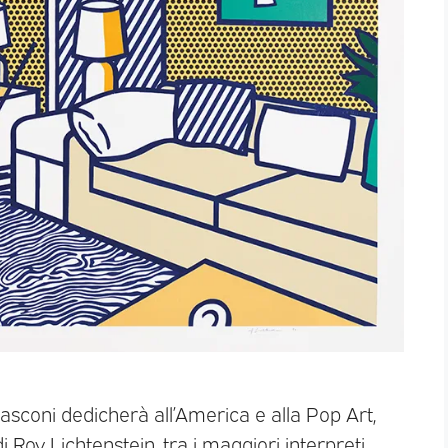
sconi dedicherà all’America e alla Pop Art,
i Roy Lichtenstein, tra i maggiori interpreti