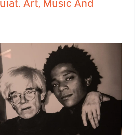
uiat. Art, Music And