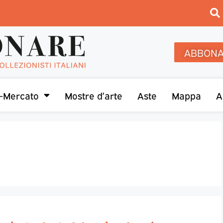
ABBONA
-Mercato
Mostre d’arte
Aste
Mappa
A