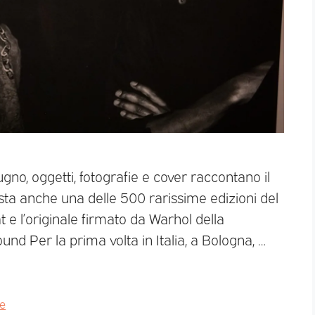
ugno, oggetti, fotografie e cover raccontano il
sta anche una delle 500 rarissime edizioni del
 e l’originale firmato da Warhol della
und Per la prima volta in Italia, a Bologna, …
ge