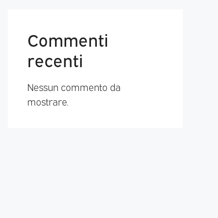
Commenti
recenti
Nessun commento da
mostrare.