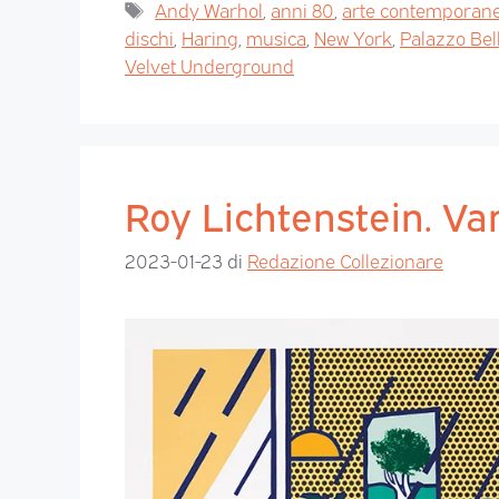
Andy Warhol
,
anni 80
,
arte contemporan
dischi
,
Haring
,
musica
,
New York
,
Palazzo Bel
Velvet Underground
Roy Lichtenstein. Va
2023-01-23
di
Redazione Collezionare