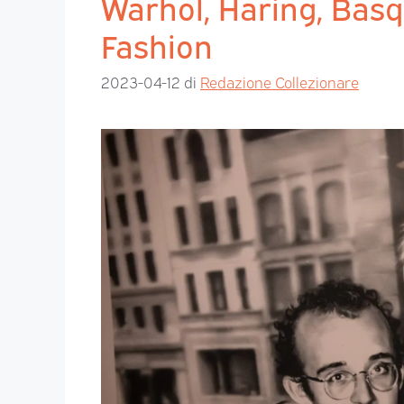
Warhol, Haring, Basq
Fashion
2023-04-12
di
Redazione Collezionare