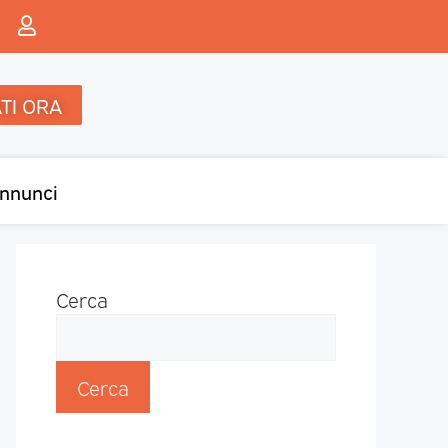
TI ORA
nnunci
Cerca
Cerca