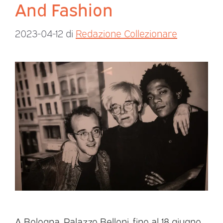
And Fashion
2023-04-12
di
Redazione Collezionare
A Bologna, Palazzo Belloni, fino al 18 giugno,