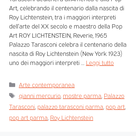
Art, celebrando il centenario dalla nascita di
Roy Lichtenstein, tra i maggiori interpreti
dell’arte del XX secolo e maestro della Pop
Art ROY LICHTENSTEIN, Reverie, 1965
Palazzo Tarasconi celebra il centenario della
nascita di Roy Lichtenstein (New York 1923)
uno dei maggiori interpreti …
Leggi tutto
Arte contemporanea
gianni mercurio
,
mostre parma
,
Palazzo
Tarasconi
,
palazzo tarasconi parma
,
pop art
,
pop art parma
,
Roy Lichtenstein