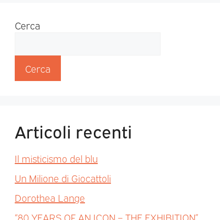
Cerca
Cerca
Articoli recenti
Il misticismo del blu
Un Milione di Giocattoli
Dorothea Lange
“80 YEARS OF AN ICON – THE EXHIBITION”