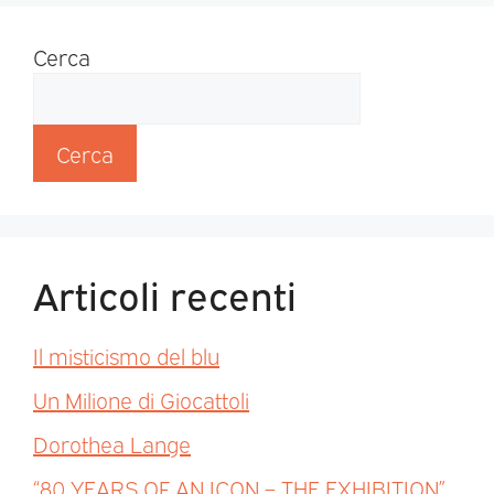
Cerca
Cerca
Articoli recenti
Il misticismo del blu
Un Milione di Giocattoli
Dorothea Lange
“80 YEARS OF AN ICON – THE EXHIBITION”