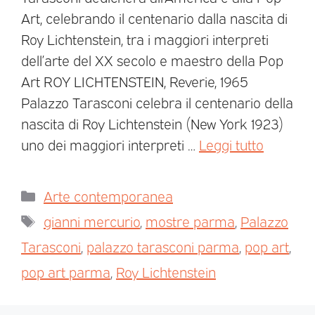
Art, celebrando il centenario dalla nascita di
Roy Lichtenstein, tra i maggiori interpreti
dell’arte del XX secolo e maestro della Pop
Art ROY LICHTENSTEIN, Reverie, 1965
Palazzo Tarasconi celebra il centenario della
nascita di Roy Lichtenstein (New York 1923)
uno dei maggiori interpreti …
Leggi tutto
Arte contemporanea
gianni mercurio
,
mostre parma
,
Palazzo
Tarasconi
,
palazzo tarasconi parma
,
pop art
,
pop art parma
,
Roy Lichtenstein