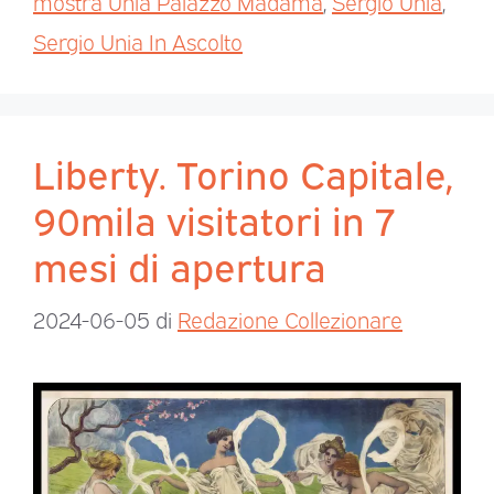
mostra Unia Palazzo Madama
,
Sergio Unia
,
Sergio Unia In Ascolto
Liberty. Torino Capitale,
90mila visitatori in 7
mesi di apertura
2024-06-05
di
Redazione Collezionare