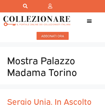
ABBONATI ORA
Mostra Palazzo
Madama Torino
Sergio Unia. In Ascolto