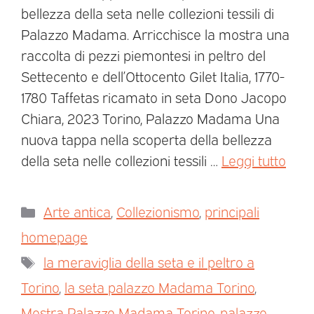
bellezza della seta nelle collezioni tessili di
Palazzo Madama. Arricchisce la mostra una
raccolta di pezzi piemontesi in peltro del
Settecento e dell’Ottocento Gilet Italia, 1770-
1780 Taffetas ricamato in seta Dono Jacopo
Chiara, 2023 Torino, Palazzo Madama Una
nuova tappa nella scoperta della bellezza
della seta nelle collezioni tessili …
Leggi tutto
Arte antica
,
Collezionismo
,
principali
homepage
la meraviglia della seta e il peltro a
Torino
,
la seta palazzo Madama Torino
,
Mostra Palazzo Madama Torino
,
palazzo