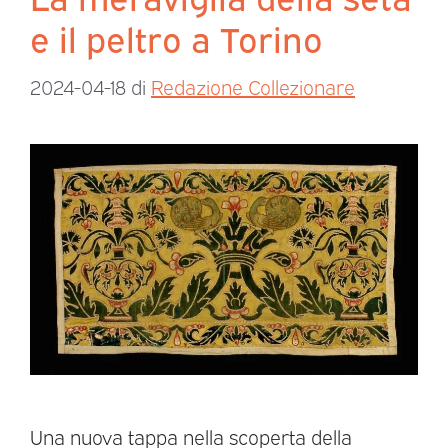
e il peltro a Torino
2024-04-18
di
Redazione Collezionare
Una nuova tappa nella scoperta della