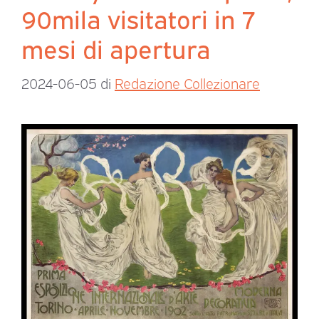
90mila visitatori in 7
mesi di apertura
2024-06-05
di
Redazione Collezionare