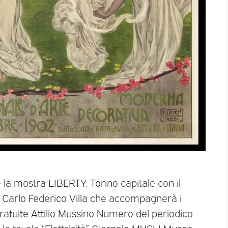
e la mostra LIBERTY. Torino capitale con il
 Carlo Federico Villa che accompagnerà i
e gratuite Attilio Mussino Numero del periodico
la tavola “Elettricità” Giornale MUSLI Museo