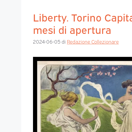
Liberty. Torino Capita
mesi di apertura
2024-06-05
di
Redazione Collezionare