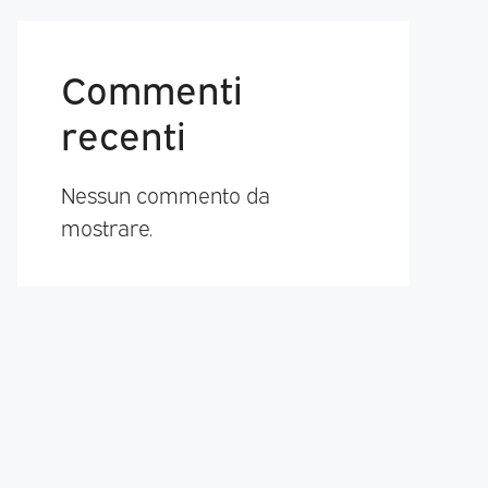
Commenti
recenti
Nessun commento da
mostrare.