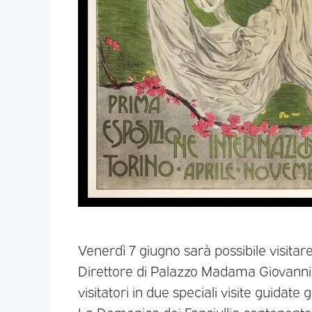
Venerdì 7 giugno sarà possibile visitar
Direttore di Palazzo Madama Giovanni
visitatori in due speciali visite guidat
La Domenica dei Fanciullia contenente 