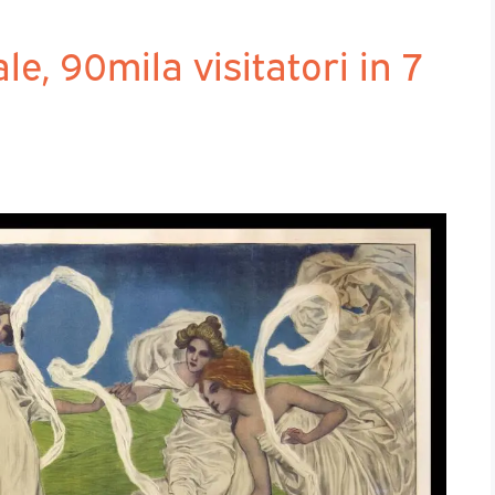
le, 90mila visitatori in 7