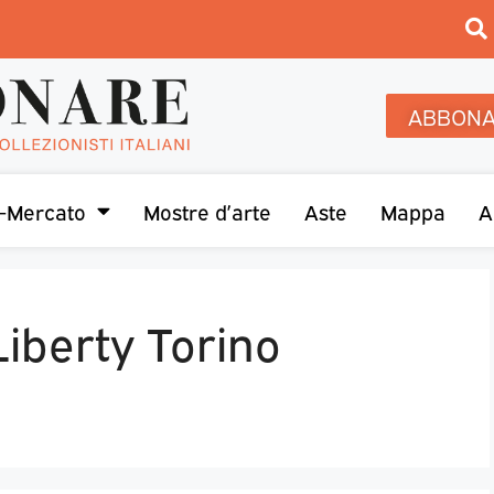
ABBONA
-Mercato
Mostre d’arte
Aste
Mappa
A
Liberty Torino