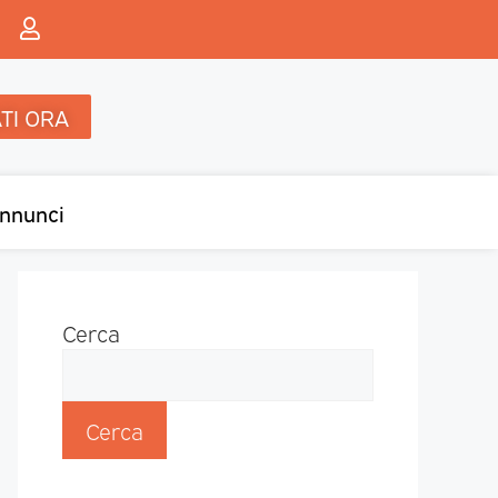
TI ORA
nnunci
Cerca
Cerca