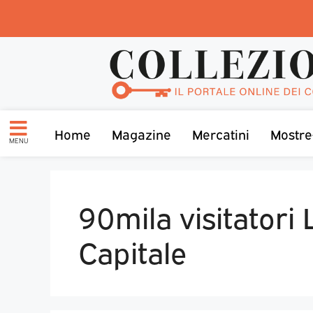
Home
Magazine
Mercatini
Mostre
MENU
90mila visitatori 
Capitale