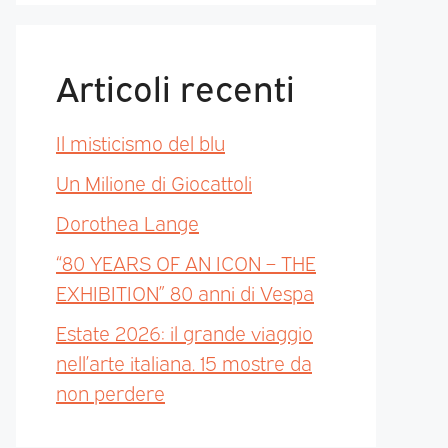
Articoli recenti
Il misticismo del blu
Un Milione di Giocattoli
Dorothea Lange
“80 YEARS OF AN ICON – THE
EXHIBITION” 80 anni di Vespa
Estate 2026: il grande viaggio
nell’arte italiana. 15 mostre da
non perdere