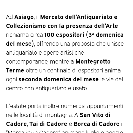
Asiago
Mercato dell’Antiquariato e
Ad
, il
Collezionismo con la presenza dell’Arte
100 espositori (3ª domenica
richiama circa
del mese)
, offrendo una proposta che unisce
antiquariato e opere artistiche
Montegrotto
contemporanee, mentre a
Terme
oltre un centinaio di espositori anima
seconda domenica del mese
ogni
le vie del
centro con antiquariato e usato.
L’estate porta inoltre numerosi appuntamenti
San Vito di
nelle località di montagna. A
Cadore
Tai di Cadore
Borca di Cadore
,
e
i
“Mercatini in Cadore” animano luglio e agosto