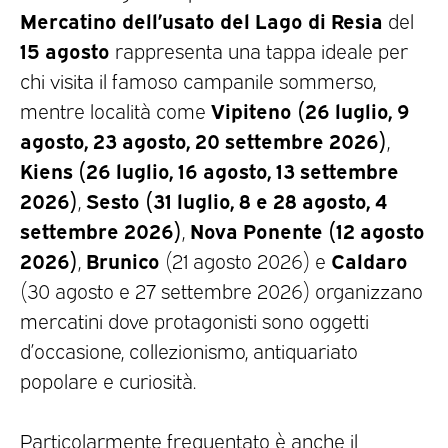
Mercatino dell’usato del Lago di Resia
del
15 agosto
rappresenta una tappa ideale per
chi visita il famoso campanile sommerso,
Vipiteno (26 luglio, 9
mentre località come
agosto, 23 agosto, 20 settembre 2026)
,
Kiens (26 luglio, 16 agosto, 13 settembre
2026)
Sesto (31 luglio, 8 e 28 agosto, 4
,
settembre 2026)
Nova Ponente (12 agosto
,
2026)
Brunico
Caldaro
,
(21 agosto 2026) e
(30 agosto e 27 settembre 2026) organizzano
mercatini dove protagonisti sono oggetti
d’occasione, collezionismo, antiquariato
popolare e curiosità.
Particolarmente frequentato è anche il