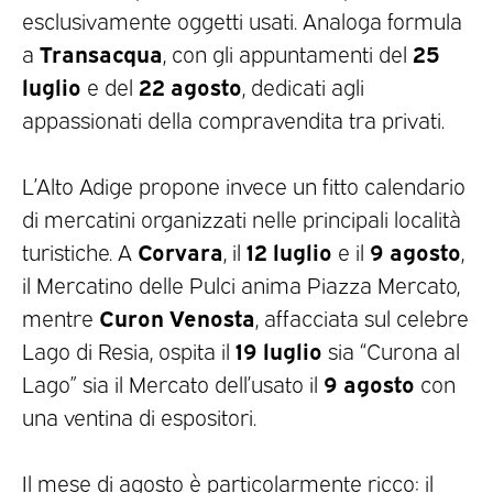
esclusivamente oggetti usati. Analoga formula
Transacqua
25
a
, con gli appuntamenti del
luglio
22 agosto
e del
, dedicati agli
appassionati della compravendita tra privati.
L’Alto Adige propone invece un fitto calendario
di mercatini organizzati nelle principali località
Corvara
12 luglio
9 agosto
turistiche. A
, il
e il
,
il Mercatino delle Pulci anima Piazza Mercato,
Curon Venosta
mentre
, affacciata sul celebre
19 luglio
Lago di Resia, ospita il
sia “Curona al
9 agosto
Lago” sia il Mercato dell’usato il
con
una ventina di espositori.
Il mese di agosto è particolarmente ricco: il