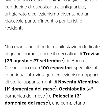
con decine di espositori tra antiquariato,
artigianato e collezionismo, diventando un
piacevole punto d’incontro per turisti e
residenti.
Non mancano infine le manifestazioni dedicate
Treviso
ai grandi numeri, come il mercatino di
(23 agosto – 27 settembre)
, in Borgo
100 espositori
Cavour, con circa
specializzati
in antiquariato, vintage e collezionismo, oppure
Noventa Vicentina
gli storici appuntamenti di
(1ª domenica del mese)
Occhiobello
,
(4ª
Polesella (3ª
domenica del mese ) e
domenica del mese)
, che completano