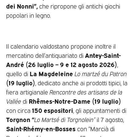
dei Nonni”,
che ripropone gli antichi giochi
popolari in legno.
Il calendario valdostano propone inoltre il
Antey-Saint-
mercatino dell’antiquariato di
André (26 luglio – 9 e 12 agosto 2026)
,
La Magdeleine
quello di
Lo martzé du Patron
(19 luglio)
, dedicato anche ai prodotti tipici, la
fiera artigianale
Rencontre des artisans de la
Rhêmes-Notre-Dame
(19 luglio)
Vallée
di
150 espositori
con circa
, gli appuntamenti di
Torgnon “
Lo Martsé di Torgnolein”
il 7 agosto,
Saint-Rhémy-en-Bosses
con “Marcià di