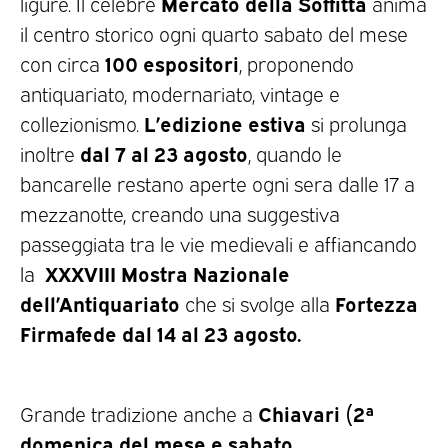
Mercato della Soffitta
ligure. Il celebre
anima
il centro storico ogni quarto sabato del mese
100 espositori
con circa
, proponendo
antiquariato, modernariato, vintage e
L’edizione estiva
collezionismo.
si prolunga
dal 7 al 23 agosto
inoltre
, quando le
bancarelle restano aperte ogni sera dalle 17 a
mezzanotte, creando una suggestiva
passeggiata tra le vie medievali e affiancando
XXXVIII Mostra Nazionale
la
dell’Antiquariato
Fortezza
che si svolge alla
Firmafede dal 14 al 23 agosto.
Chiavari (2ª
Grande tradizione anche a
domenica del mese e sabato