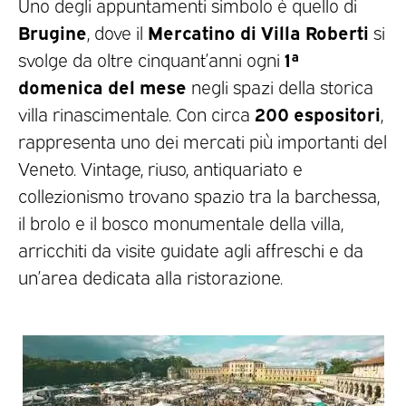
Uno degli appuntamenti simbolo è quello di
Brugine
Mercatino di Villa Roberti
, dove il
si
1ª
svolge da oltre cinquant’anni ogni
domenica del mese
negli spazi della storica
200 espositori
villa rinascimentale. Con circa
,
rappresenta uno dei mercati più importanti del
Veneto. Vintage, riuso, antiquariato e
collezionismo trovano spazio tra la barchessa,
il brolo e il bosco monumentale della villa,
arricchiti da visite guidate agli affreschi e da
un’area dedicata alla ristorazione.