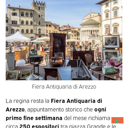
Fiera Antiquaria di Arezzo
Fiera Antiquaria di
La regina resta la
Arezzo
ogni
, appuntamento storico che
primo fine settimana
del mese richiama
250 espositori
circa
tra piazza Grande e le