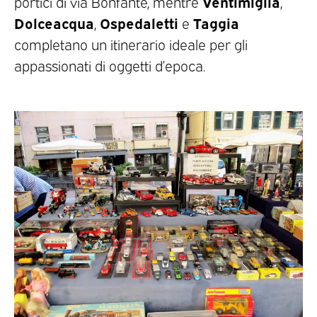
Ventimiglia
portici di via Bonfante, mentre
,
Dolceacqua
Ospedaletti
Taggia
,
e
completano un itinerario ideale per gli
appassionati di oggetti d’epoca.