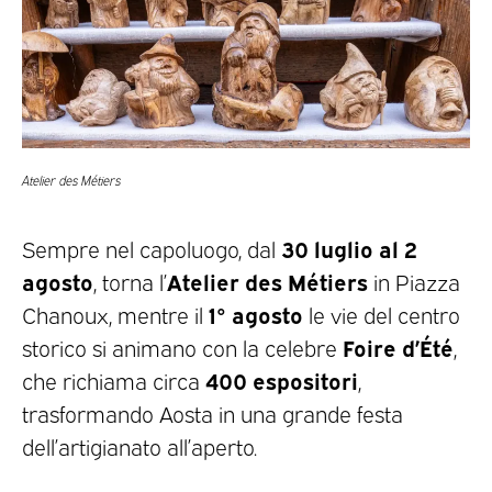
Atelier des Métiers
30 luglio al 2
Sempre nel capoluogo, dal
agosto
Atelier des Métiers
, torna l’
in Piazza
1° agosto
Chanoux, mentre il
le vie del centro
Foire d’Été
storico si animano con la celebre
,
400 espositori
che richiama circa
,
trasformando Aosta in una grande festa
dell’artigianato all’aperto.