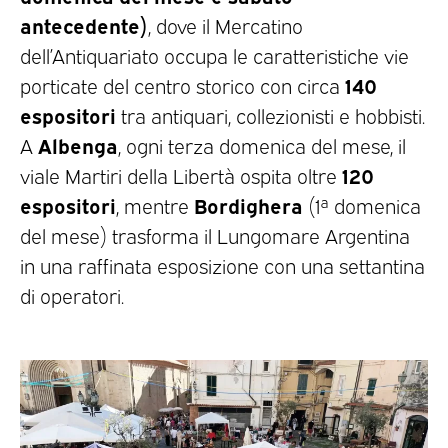
antecedente)
, dove il Mercatino
dell’Antiquariato occupa le caratteristiche vie
140
porticate del centro storico con circa
espositori
tra antiquari, collezionisti e hobbisti.
Albenga
A
, ogni terza domenica del mese, il
120
viale Martiri della Libertà ospita oltre
espositori
Bordighera
, mentre
(1ª domenica
del mese) trasforma il Lungomare Argentina
in una raffinata esposizione con una settantina
di operatori.