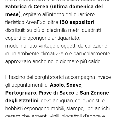
Fabbrica
Cerea (ultima domenica del
di
mese)
, ospitato all’interno del quartiere
150 espositori
fieristico AreaExp: oltre
distribuiti su più di diecimila metri quadrati
coperti propongono antiquariato,
modernariato, vintage e oggetti da collezione
in un ambiente climatizzato e particolarmente
apprezzato anche nelle giornate più calde.
Il fascino dei borghi storici accompagna invece
Asolo
Soave
gli appuntamenti di
,
,
Portogruaro
Piove di Sacco
San Zenone
,
e
degli Ezzelini
, dove antiquari, collezionisti e
hobbisti espongono mobili, stampe, libri antichi,
ceramiche, argenti, vinili, giocattoli d’epoca e