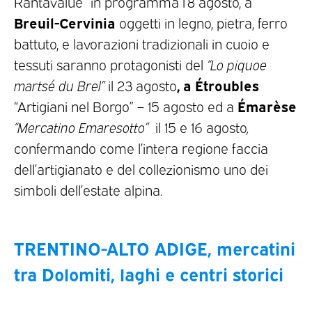
Rantavalue” in programma l’8 agosto, a
Breuil-Cervinia
oggetti in legno, pietra, ferro
battuto, e lavorazioni tradizionali in cuoio e
tessuti saranno protagonisti del
“Lo piquoe
, a Étroubles
martsé du Brel”
il 23 agosto
Émarèse
“Artigiani nel Borgo” – 15 agosto ed a
“Mercatino Emaresotto”
il 15 e 16 agosto
,
confermando come l’intera regione faccia
dell’artigianato e del collezionismo uno dei
simboli dell’estate alpina.
TRENTINO-ALTO ADIGE, mercatini
tra Dolomiti, laghi e centri storici