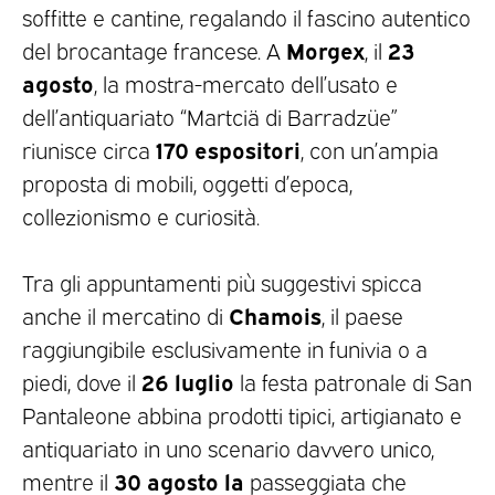
soffitte e cantine, regalando il fascino autentico
Morgex
23
del brocantage francese. A
, il
agosto
, la mostra-mercato dell’usato e
dell’antiquariato “Martciä di Barradzüe”
170 espositori
riunisce circa
, con un’ampia
proposta di mobili, oggetti d’epoca,
collezionismo e curiosità.
Tra gli appuntamenti più suggestivi spicca
Chamois
anche il mercatino di
, il paese
raggiungibile esclusivamente in funivia o a
26 luglio
piedi, dove il
la festa patronale di San
Pantaleone abbina prodotti tipici, artigianato e
antiquariato in uno scenario davvero unico,
30 agosto la
mentre il
passeggiata che