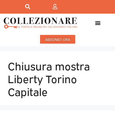
ABBONATI ORA
Chiusura mostra
Liberty Torino
Capitale