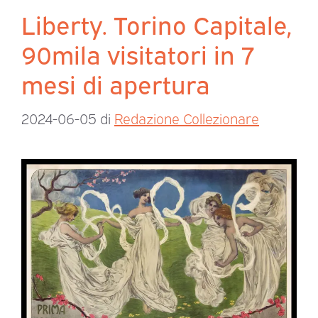
Liberty. Torino Capitale,
90mila visitatori in 7
mesi di apertura
2024-06-05
di
Redazione Collezionare