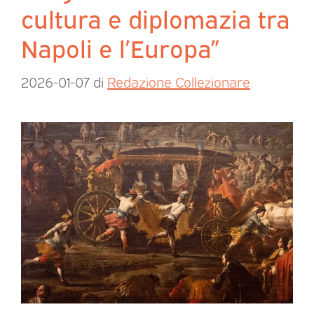
cultura e diplomazia tra
Napoli e l’Europa”
2026-01-07
di
Redazione Collezionare