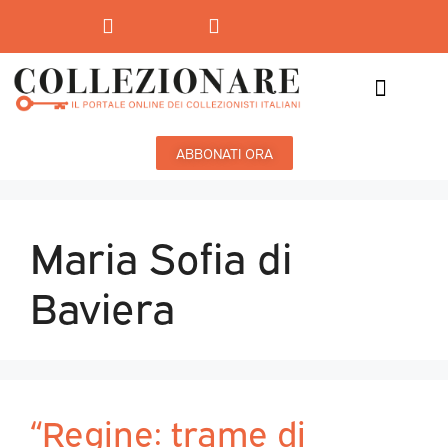
Mostre-Mercato
Mostre d’arte
ABBONATI ORA
Maria Sofia di
Baviera
“Regine: trame di