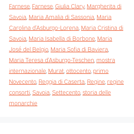
Farnese
,
Farnese
,
Giulia Clary
,
Margherita di
Savoia
,
Maria Amalia di Sassonia
,
Maria
Carolina d’Asburgo-Lorena
,
Maria Cristina di
Savoia
,
Maria Isabella di Borbone
,
Maria
José del Belgio
,
Maria Sofia di Baviera
,
Maria Teresa d’Asburgo-Teschen
,
mostra
internazionale
,
Murat
,
ottocento
,
primo
Novecento
,
Reggia di Caserta
,
Regine
,
regine
consorti
,
Savoia
,
Settecento
,
storia delle
monarchie