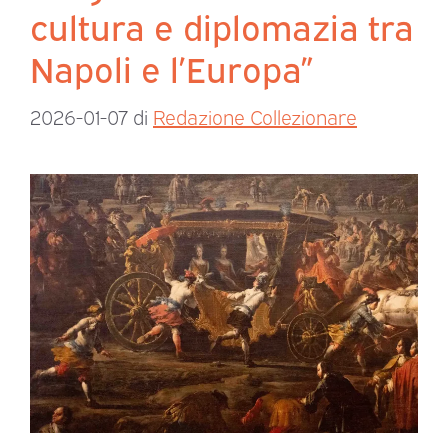
cultura e diplomazia tra
Napoli e l’Europa”
2026-01-07
di
Redazione Collezionare