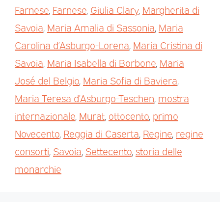
Farnese
,
Farnese
,
Giulia Clary
,
Margherita di
Savoia
,
Maria Amalia di Sassonia
,
Maria
Carolina d’Asburgo-Lorena
,
Maria Cristina di
Savoia
,
Maria Isabella di Borbone
,
Maria
José del Belgio
,
Maria Sofia di Baviera
,
Maria Teresa d’Asburgo-Teschen
,
mostra
internazionale
,
Murat
,
ottocento
,
primo
Novecento
,
Reggia di Caserta
,
Regine
,
regine
consorti
,
Savoia
,
Settecento
,
storia delle
monarchie