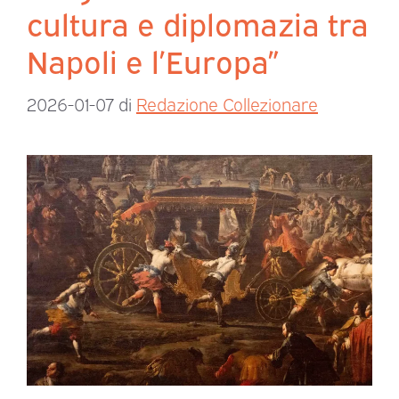
cultura e diplomazia tra
Napoli e l’Europa”
2026-01-07
di
Redazione Collezionare