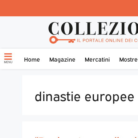
Home
Magazine
Mercatini
Mostre
MENU
dinastie europee