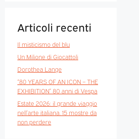
Articoli recenti
Il misticismo del blu
Un Milione di Giocattoli
Dorothea Lange
“80 YEARS OF AN ICON – THE
EXHIBITION” 80 anni di Vespa
Estate 2026: il grande viaggio
nell’arte italiana. 15 mostre da
non perdere