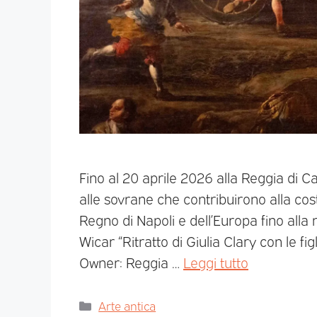
Fino al 20 aprile 2026 alla Reggia di 
alle sovrane che contribuirono alla cost
Regno di Napoli e dell’Europa fino alla
Wicar “Ritratto di Giulia Clary con le fig
Owner: Reggia …
Leggi tutto
Arte antica