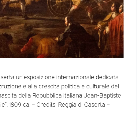
Caserta un’esposizione internazionale dedicata
ruzione e alla crescita politica e culturale del
 nascita della Repubblica italiana Jean-Baptiste
lie”, 1809 ca. – Credits: Reggia di Caserta –