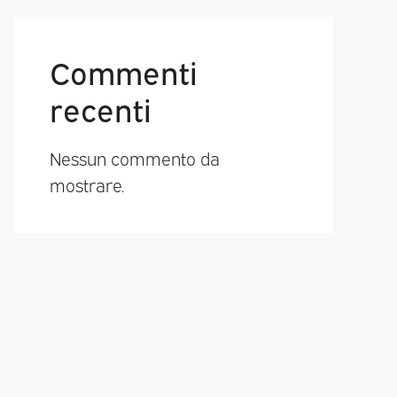
Commenti
recenti
Nessun commento da
mostrare.