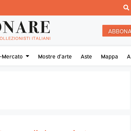
ABBONA
-Mercato
Mostre d’arte
Aste
Mappa
A