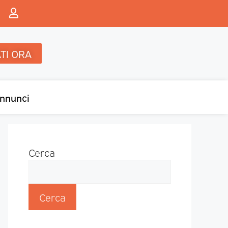
TI ORA
nnunci
Cerca
Cerca