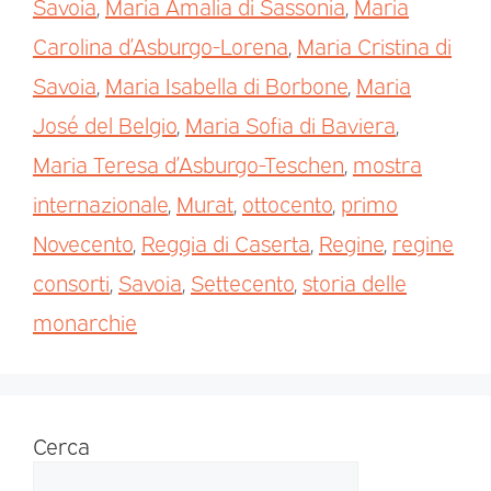
Savoia
,
Maria Amalia di Sassonia
,
Maria
Carolina d’Asburgo-Lorena
,
Maria Cristina di
Savoia
,
Maria Isabella di Borbone
,
Maria
José del Belgio
,
Maria Sofia di Baviera
,
Maria Teresa d’Asburgo-Teschen
,
mostra
internazionale
,
Murat
,
ottocento
,
primo
Novecento
,
Reggia di Caserta
,
Regine
,
regine
consorti
,
Savoia
,
Settecento
,
storia delle
monarchie
Cerca