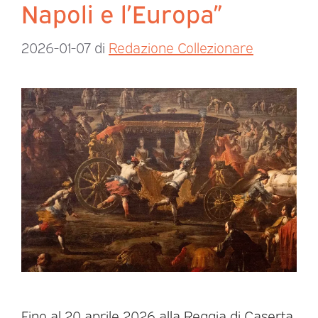
Napoli e l’Europa”
2026-01-07
di
Redazione Collezionare
Fino al 20 aprile 2026 alla Reggia di Caserta