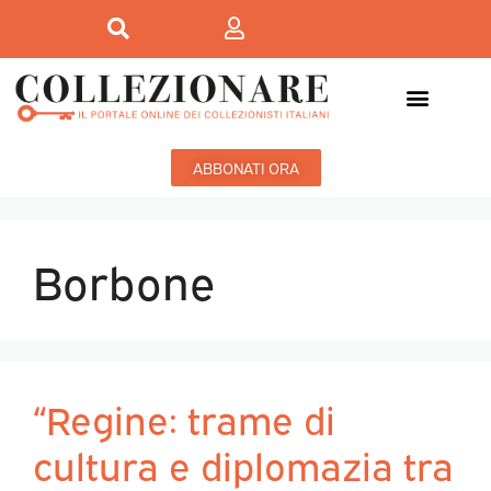
ABBONATI ORA
Borbone
“Regine: trame di
cultura e diplomazia tra