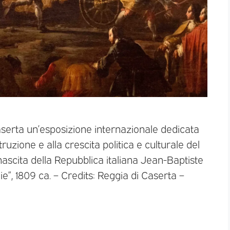
Caserta un’esposizione internazionale dedicata
ruzione e alla crescita politica e culturale del
 nascita della Repubblica italiana Jean-Baptiste
lie”, 1809 ca. – Credits: Reggia di Caserta –