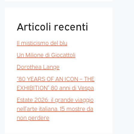
Articoli recenti
Il misticismo del blu
Un Milione di Giocattoli
Dorothea Lange
“80 YEARS OF AN ICON – THE
EXHIBITION” 80 anni di Vespa
Estate 2026: il grande viaggio
nell’arte italiana. 15 mostre da
non perdere