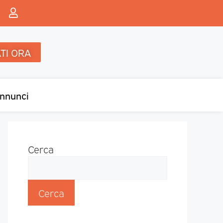
TI ORA
nnunci
Cerca
Cerca