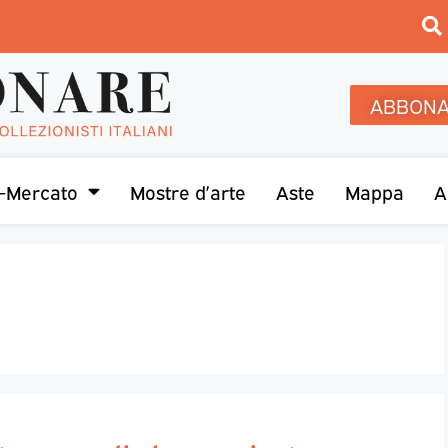
ABBONA
-Mercato
Mostre d’arte
Aste
Mappa
A