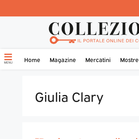
Home
Magazine
Mercatini
Mostre
MENU
Giulia Clary