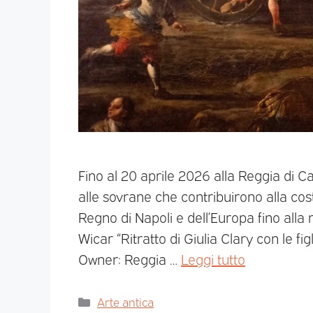
Fino al 20 aprile 2026 alla Reggia di 
alle sovrane che contribuirono alla cost
Regno di Napoli e dell’Europa fino alla
Wicar “Ritratto di Giulia Clary con le fig
Owner: Reggia …
Leggi tutto
Arte antica