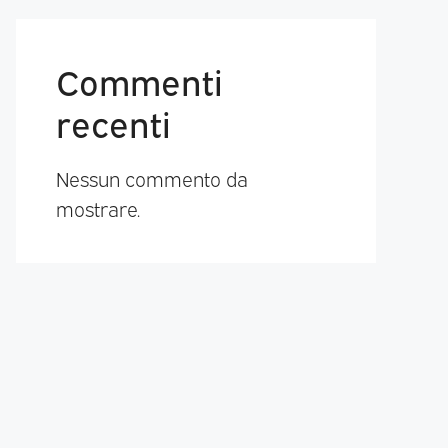
Commenti
recenti
Nessun commento da
mostrare.