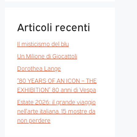
Articoli recenti
Il misticismo del blu
Un Milione di Giocattoli
Dorothea Lange
“80 YEARS OF AN ICON – THE
EXHIBITION” 80 anni di Vespa
Estate 2026: il grande viaggio
nell’arte italiana. 15 mostre da
non perdere