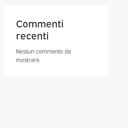
Commenti
recenti
Nessun commento da
mostrare.