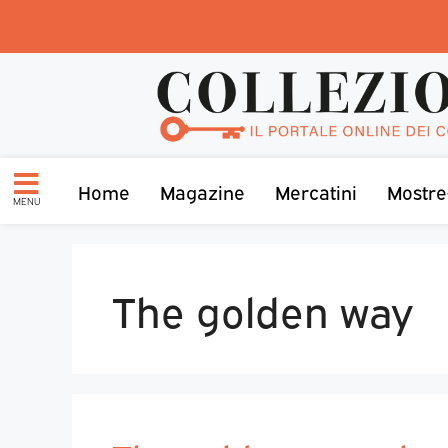
Home
Magazine
Mercatini
Mostre
MENU
The golden way