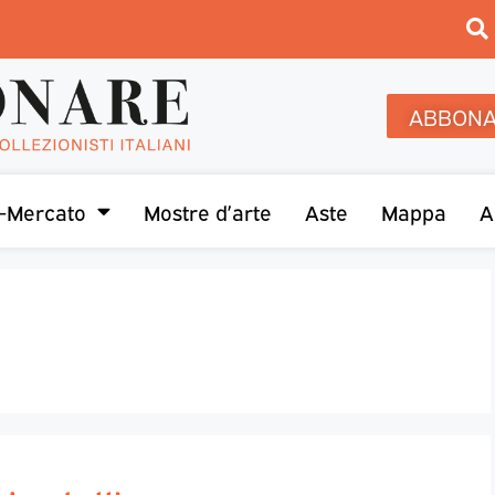
ABBONA
-Mercato
Mostre d’arte
Aste
Mappa
A