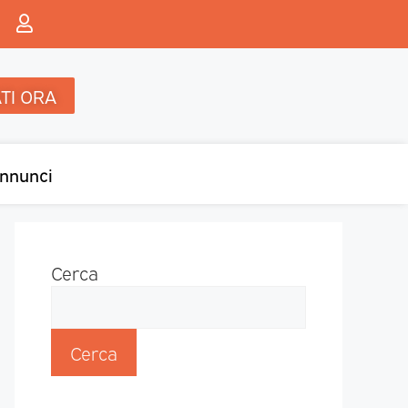
TI ORA
nnunci
Cerca
Cerca