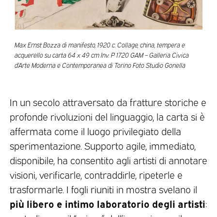
Max Ernst Bozza di manifesto, 1920 c. Collage, china, tempera e
acquerello su carta 64 x 49 cm Inv. P 1720 GAM – Galleria Civica
d’Arte Moderna e Contemporanea di Torino Foto Studio Gonella
In un secolo attraversato da fratture storiche e
profonde rivoluzioni del linguaggio, la carta si è
affermata come il luogo privilegiato della
sperimentazione. Supporto agile, immediato,
disponibile, ha consentito agli artisti di annotare
visioni, verificarle, contraddirle, ripeterle e
trasformarle. I fogli riuniti in mostra svelano il
più libero e intimo laboratorio degli artisti
: