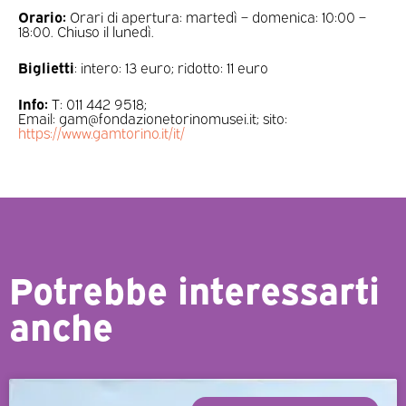
Orario:
Orari di apertura: martedì – domenica: 10:00 –
18:00. Chiuso il lunedì.
Biglietti
: intero: 13 euro; ridotto: 11 euro
Info:
T:
011 442 9518;
Email:
gam@fondazionetorinomusei.it; sito:
https://www.gamtorino.it/it/
Potrebbe interessarti
anche