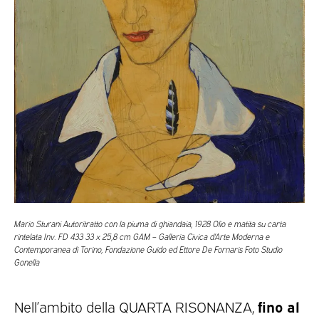
Mario Sturani Autoritratto con la piuma di ghiandaia, 1928 Olio e matita su carta
rintelata Inv. FD 433 33 x 25,8 cm GAM – Galleria Civica d’Arte Moderna e
Contemporanea di Torino, Fondazione Guido ed Ettore De Fornaris Foto Studio
Gonella
fino al
Nell’ambito della QUARTA RISONANZA,