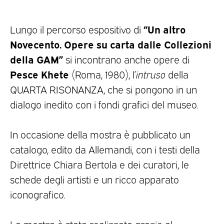
“Un altro
Lungo il percorso espositivo di
Novecento. Opere su carta dalle Collezioni
della GAM”
si incontrano anche opere di
Pesce Khete
(Roma, 1980), l’
intruso
della
QUARTA RISONANZA, che si pongono in un
dialogo inedito con i fondi grafici del museo.
In occasione della mostra è pubblicato un
catalogo, edito da Allemandi, con i testi della
Direttrice Chiara Bertola e dei curatori, le
schede degli artisti e un ricco apparato
iconografico.
La mostra è stata realizzata grazie al