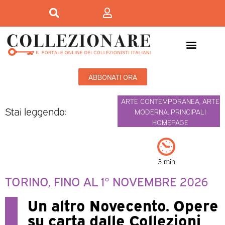
ABBONATI ORA
ARTE CONTEMPORANEA
,
ARTE
Stai leggendo:
MODERNA
,
PRINCIPALI
HOMEPAGE
3 min
TORINO, FINO AL 1° NOVEMBRE 2026
Un altro Novecento. Opere
su carta dalle Collezioni