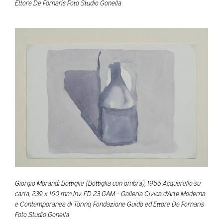
Ettore De Fornaris Foto Studio Gonella
Giorgio Morandi Bottiglie (Bottiglia con ombra), 1956 Acquerello su
carta, 239 x 160 mm Inv. FD 23 GAM – Galleria Civica d’Arte Moderna
e Contemporanea di Torino, Fondazione Guido ed Ettore De Fornaris
Foto Studio Gonella