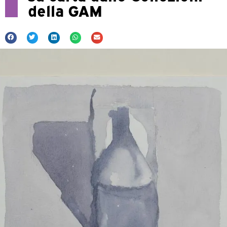
della GAM