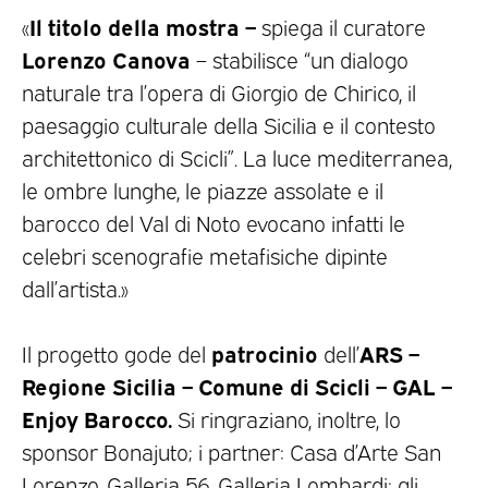
Il titolo della mostra –
«
spiega il curatore
Lorenzo Canova
– stabilisce “un dialogo
naturale tra l’opera di Giorgio de Chirico, il
paesaggio culturale della Sicilia e il contesto
architettonico di Scicli”. La luce mediterranea,
le ombre lunghe, le piazze assolate e il
barocco del Val di Noto evocano infatti le
celebri scenografie metafisiche dipinte
dall’artista.»
patrocinio
ARS –
Il progetto gode del
dell’
Regione Sicilia – Comune di Scicli – GAL –
Enjoy Barocco.
Si ringraziano, inoltre, lo
sponsor Bonajuto; i partner: Casa d’Arte San
Lorenzo, Galleria 56, Galleria Lombardi; gli