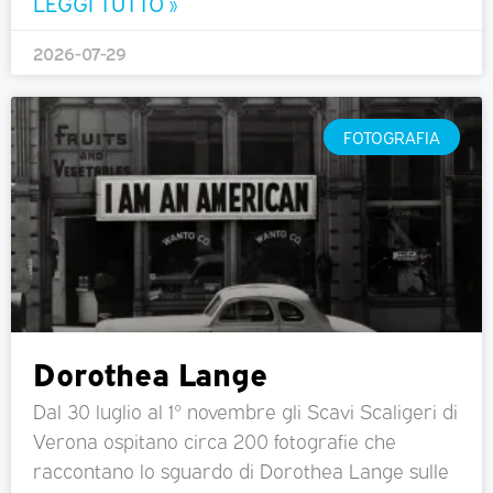
LEGGI TUTTO »
2026-07-29
FOTOGRAFIA
Dorothea Lange
Dal 30 luglio al 1° novembre gli Scavi Scaligeri di
Verona ospitano circa 200 fotografie che
raccontano lo sguardo di Dorothea Lange sulle