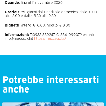
Quando:
fino al 1° novembre 2026
Orario:
tutti i giorni dal lunedì alla domenica, dalle 10.00
alle 13.00 e dalle 15.30 alle19.30.
Biglietti:
intero: € 10,00; ridotto: € 8,00
Informazioni:
T:0932 839247, C: 334 1999072 e-mail:
info@maccscicli.it
https://maccscicli.it/
Potrebbe interessarti
anche