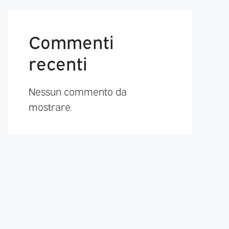
Commenti
recenti
Nessun commento da
mostrare.