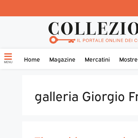
Home
Magazine
Mercatini
Mostre
MENU
galleria Giorgio F