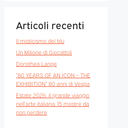
Articoli recenti
Il misticismo del blu
Un Milione di Giocattoli
Dorothea Lange
“80 YEARS OF AN ICON – THE
EXHIBITION” 80 anni di Vespa
Estate 2026: il grande viaggio
nell’arte italiana. 15 mostre da
non perdere