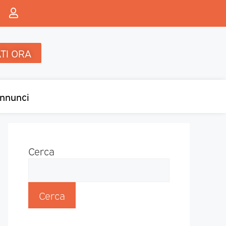
TI ORA
nnunci
Cerca
Cerca