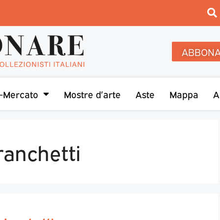
ABBONA
-Mercato
Mostre d’arte
Aste
Mappa
A
ranchetti