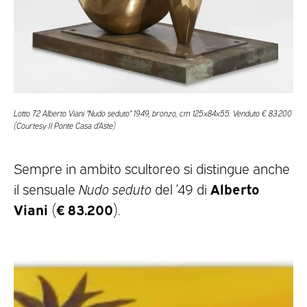
Lotto 72 Alberto Viani “Nudo seduto” 1949, bronzo, cm 125x84x55. Venduto € 83.200
(Courtesy Il Ponte Casa d’Aste)
Sempre in ambito scultoreo si distingue anche
Alberto
il sensuale
Nudo seduto
del ’49 di
Viani
€ 83.200
(
).