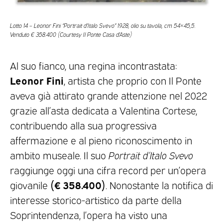
Lotto 14 – Leonor Fini “Portrait d’Italo Svevo” 1928, olio su tavola, cm 54×45,5.
Venduto € 358.400 (Courtesy Il Ponte Casa d’Aste)
Al suo fianco, una regina incontrastata:
Leonor Fini
, artista che proprio con Il Ponte
aveva già attirato grande attenzione nel 2022
grazie all’asta dedicata a Valentina Cortese,
contribuendo alla sua progressiva
affermazione e al pieno riconoscimento in
ambito museale. Il suo
Portrait d’Italo Svevo
raggiunge oggi una cifra record per un’opera
(€ 358.400)
giovanile
. Nonostante la notifica di
interesse storico-artistico da parte della
Soprintendenza, l’opera ha visto una