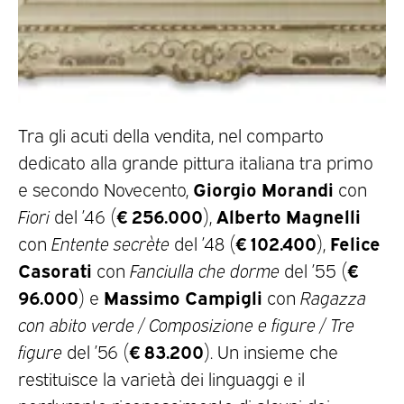
Tra gli acuti della vendita, nel comparto
dedicato alla grande pittura italiana tra primo
Giorgio Morandi
e secondo Novecento,
con
€ 256.000
Alberto Magnelli
Fiori
del ’46 (
),
€ 102.400
Felice
con
Entente secrète
del ’48 (
),
Casorati
€
con
Fanciulla che dorme
del ’55 (
96.000
Massimo Campigli
) e
con
Ragazza
con abito verde / Composizione e figure / Tre
€ 83.200
figure
del ’56 (
). Un insieme che
restituisce la varietà dei linguaggi e il