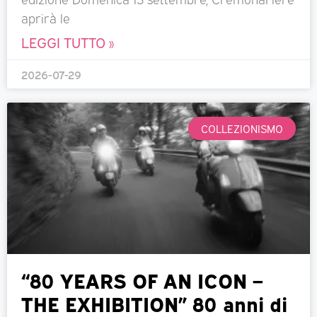
aprirà le
LEGGI TUTTO »
2026-07-29
COLLEZIONISMO
“80 YEARS OF AN ICON –
THE EXHIBITION” 80 anni di