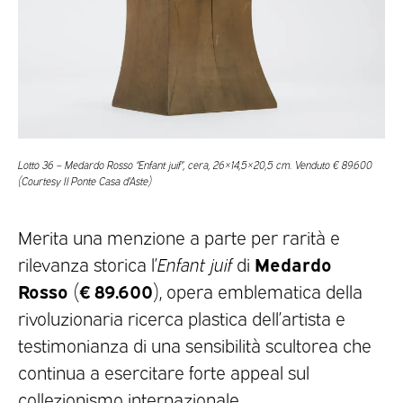
Lotto 36 – Medardo Rosso “Enfant juif”, cera, 26×14,5×20,5 cm. Venduto € 89.600
(Courtesy Il Ponte Casa d’Aste)
Merita una menzione a parte per rarità e
Medardo
rilevanza storica l’
Enfant juif
di
Rosso
€ 89.600
(
), opera emblematica della
rivoluzionaria ricerca plastica dell’artista e
testimonianza di una sensibilità scultorea che
continua a esercitare forte appeal sul
collezionismo internazionale.