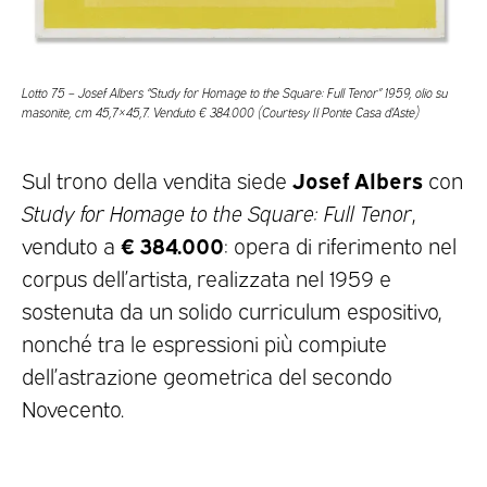
Lotto 75 – Josef Albers “Study for Homage to the Square: Full Tenor” 1959, olio su
masonite, cm 45,7×45,7. Venduto € 384.000 (Courtesy Il Ponte Casa d’Aste)
Josef Albers
Sul trono della vendita siede
con
Study for Homage to the Square: Full Tenor
,
€ 384.000
venduto a
: opera di riferimento nel
corpus dell’artista, realizzata nel 1959 e
sostenuta da un solido curriculum espositivo,
nonché tra le espressioni più compiute
dell’astrazione geometrica del secondo
Novecento.