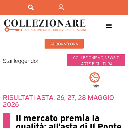
ABBONATI ORA
COLLEZIONISMO
,
NEWS DI
Stai leggendo:
ARTE E CULTURA
1 min
RISULTATI ASTA: 26, 27, 28 MAGGIO
2026
Il mercato premia la
qualità: all’asta di Il Ponte