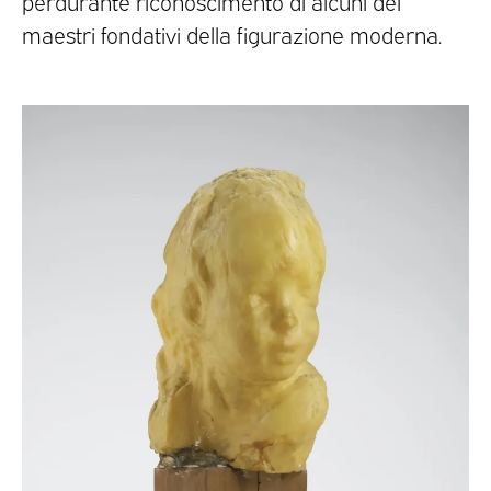
perdurante riconoscimento di alcuni dei
maestri fondativi della figurazione moderna.