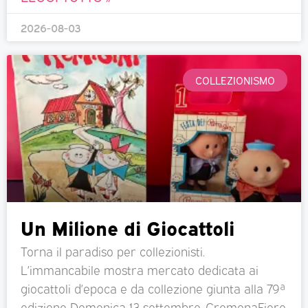
2026-08-03
COLLEZIONISMO
Un Milione di Giocattoli
Torna il paradiso per collezionisti.
L’immancabile mostra mercato dedicata ai
giocattoli d’epoca e da collezione giunta alla 79ª
edizione Domenica 13 settembre, CremonaFiere