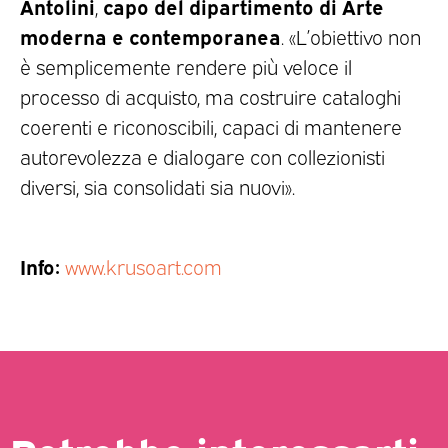
Antolini
capo del dipartimento di Arte
,
moderna e contemporanea
. «L’obiettivo non
è semplicemente rendere più veloce il
processo di acquisto, ma costruire cataloghi
coerenti e riconoscibili, capaci di mantenere
autorevolezza e dialogare con collezionisti
diversi, sia consolidati sia nuovi».
Info:
www.krusoart.com