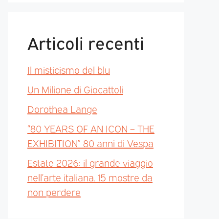
Articoli recenti
Il misticismo del blu
Un Milione di Giocattoli
Dorothea Lange
“80 YEARS OF AN ICON – THE
EXHIBITION” 80 anni di Vespa
Estate 2026: il grande viaggio
nell’arte italiana. 15 mostre da
non perdere