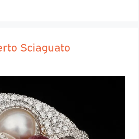
erto Sciaguato