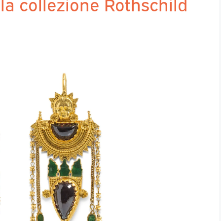
lla collezione Rothschild