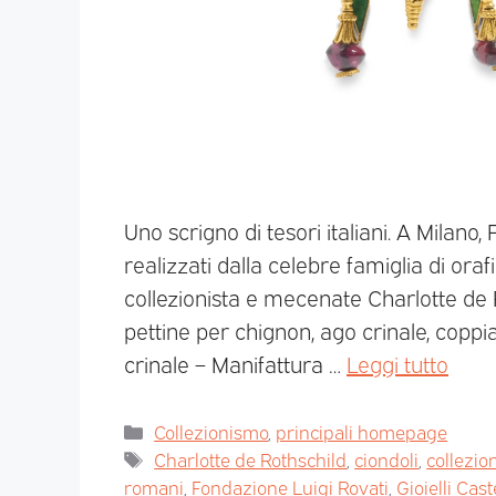
Uno scrigno di tesori italiani. A Milano,
realizzati dalla celebre famiglia di oraf
collezionista e mecenate Charlotte de 
pettine per chignon, ago crinale, coppia
crinale – Manifattura …
Leggi tutto
Collezionismo
,
principali homepage
Charlotte de Rothschild
,
ciondoli
,
collezio
romani
,
Fondazione Luigi Rovati
,
Gioielli Cast