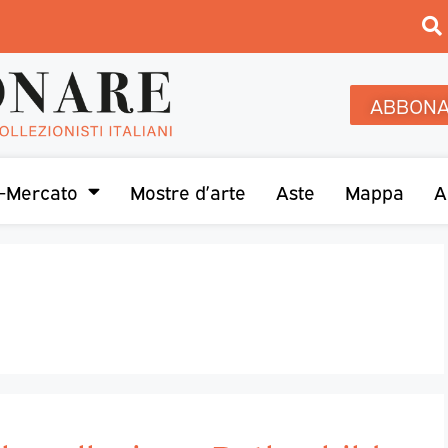
ABBONA
-Mercato
Mostre d’arte
Aste
Mappa
A