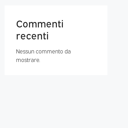
Commenti
recenti
Nessun commento da
mostrare.