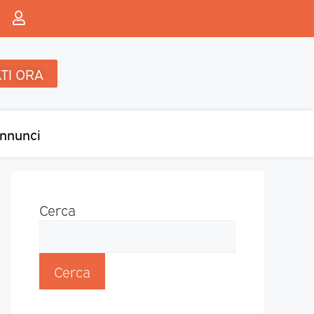
TI ORA
nnunci
Cerca
Cerca