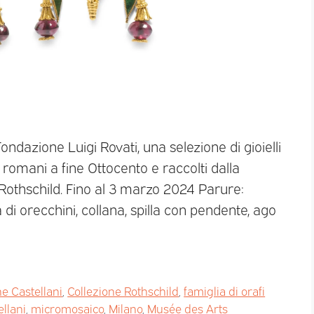
 Fondazione Luigi Rovati, una selezione di gioielli
i romani a fine Ottocento e raccolti dalla
Rothschild. Fino al 3 marzo 2024 Parure:
 di orecchini, collana, spilla con pendente, ago
ne Castellani
,
Collezione Rothschild
,
famiglia di orafi
ellani
,
micromosaico
,
Milano
,
Musée des Arts