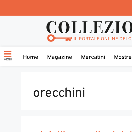
Home
Magazine
Mercatini
Mostre
MENU
orecchini