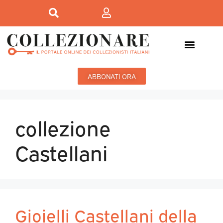
ABBONATI ORA
collezione
Castellani
Gioielli Castellani della