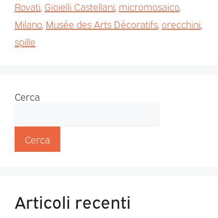
Rovati
,
Gioielli Castellani
,
micromosaico
,
Milano
,
Musée des Arts Décoratifs
,
orecchini
,
spille
Cerca
Cerca
Articoli recenti