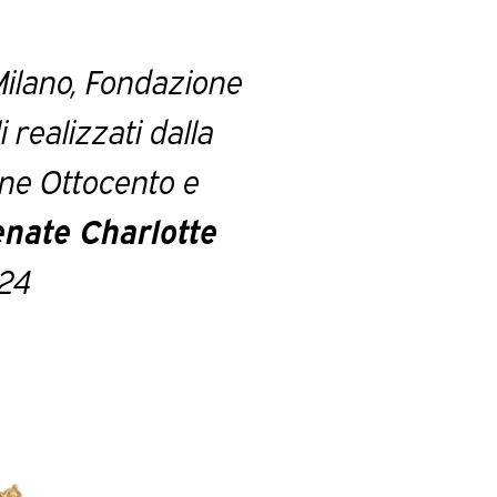
ilano, Fondazione
i realizzati dalla
fine Ottocento e
enate Charlotte
024