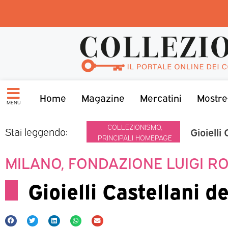
Home
Magazine
Mercatini
Mostre
MENU
COLLEZIONISMO
,
Gioielli
Stai leggendo:
PRINCIPALI HOMEPAGE
MILANO, FONDAZIONE LUIGI RO
Gioielli Castellani d