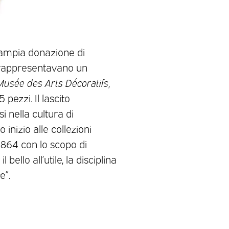
iù ampia donazione di
e rappresentavano un
Musée des Arts Décoratifs
,
ezzi. Il lascito
i nella cultura di
o inizio alle collezioni
 1864 con lo scopo di
bello all’utile, la disciplina
e”.