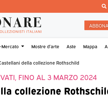
ABBONA
-Mercato
Mostre d’arte
Aste
Mappa
A
 Castellani della collezione Rothschild
VATI, FINO AL 3 MARZO 2024
ella collezione Rothschil