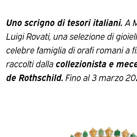
Uno scrigno di tesori italiani.
A M
Luigi Rovati, una selezione di gioiell
celebre famiglia di orafi romani a 
raccolti dalla
collezionista e mec
de Rothschild.
Fino al 3 marzo 2