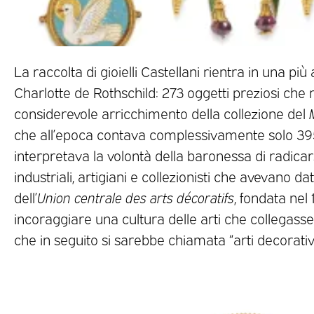
La raccolta di gioielli Castellani rientra in una p
Charlotte de Rothschild: 273 oggetti preziosi ch
considerevole arricchimento della collezione del
che all’epoca contava complessivamente solo 395 p
interpretava la volontà della baronessa di radicars
industriali, artigiani e collezionisti che avevano dat
dell’
Union centrale des arts décoratifs
, fondata nel
incoraggiare una cultura delle arti che collegasse il 
che in seguito si sarebbe chiamata “arti decorativ