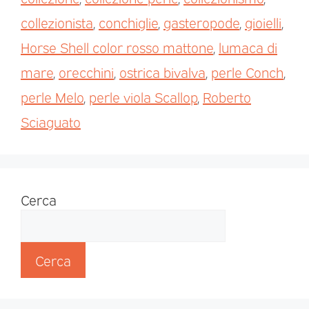
collezionista
,
conchiglie
,
gasteropode
,
gioielli
,
Horse Shell color rosso mattone
,
lumaca di
mare
,
orecchini
,
ostrica bivalva
,
perle Conch
,
perle Melo
,
perle viola Scallop
,
Roberto
Sciaguato
Cerca
Cerca