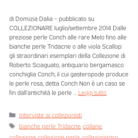
di Domizia Dalia – pubblicato su
COLLEZIONARE luglio/settembre 2014 Dalle
preziose perle Conch alle rare Melo fino alle
bianche perle Tridacne o alle viola Scallop:
gli straordinari esemplari della Collezione di
Roberto Sciaguato, antiquario bergamasco
conchiglia Conch, il cui gasteropode produce
le perle rosa, detta Conch Non è un caso se
fin dall’antichità le perle …
Leggi tutto
Interviste ai collezionisti
bianche perle Tridacne
,
collane
,
collezione
,
collezione perle
,
collezionismo
,