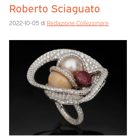
Roberto Sciaguato
2022-10-05
di
Redazione Collezionare