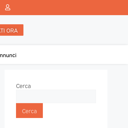
TI ORA
nnunci
Cerca
Cerca