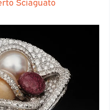
erto Sciaguato