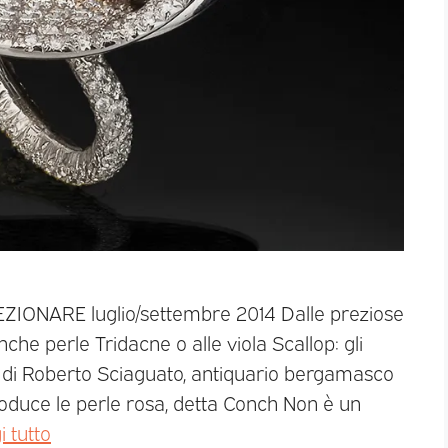
EZIONARE luglio/settembre 2014 Dalle preziose
nche perle Tridacne o alle viola Scallop: gli
e di Roberto Sciaguato, antiquario bergamasco
roduce le perle rosa, detta Conch Non è un
i tutto