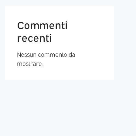
Commenti
recenti
Nessun commento da
mostrare.