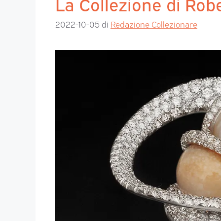
La Collezione di Rob
2022-10-05
di
Redazione Collezionare