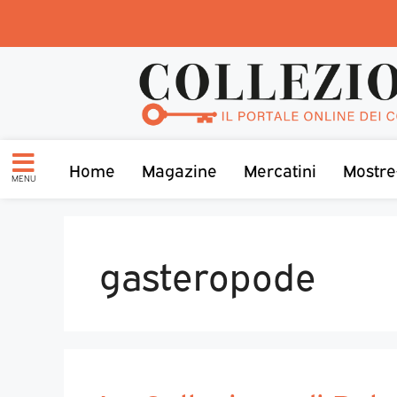
Home
Magazine
Mercatini
Mostre
MENU
gasteropode