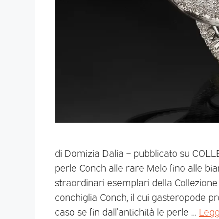
di Domizia Dalia – pubblicato su COLL
perle Conch alle rare Melo fino alle bia
straordinari esemplari della Collezion
conchiglia Conch, il cui gasteropode p
caso se fin dall’antichità le perle …
Legg