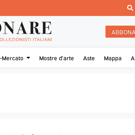
ABBONA
-Mercato
Mostre d’arte
Aste
Mappa
A