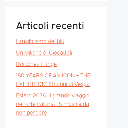
Articoli recenti
Il misticismo del blu
Un Milione di Giocattoli
Dorothea Lange
“80 YEARS OF AN ICON – THE
EXHIBITION” 80 anni di Vespa
Estate 2026: il grande viaggio
nell’arte italiana. 15 mostre da
non perdere