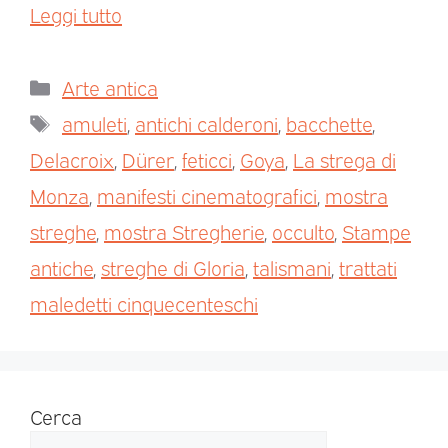
Leggi tutto
Arte antica
amuleti
,
antichi calderoni
,
bacchette
,
Delacroix
,
Dürer
,
feticci
,
Goya
,
La strega di
Monza
,
manifesti cinematografici
,
mostra
streghe
,
mostra Stregherie
,
occulto
,
Stampe
antiche
,
streghe di Gloria
,
talismani
,
trattati
maledetti cinquecenteschi
Cerca