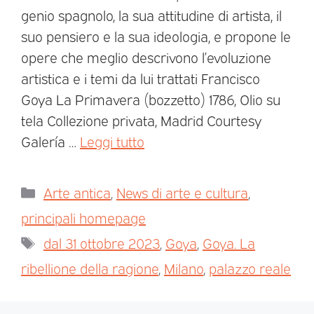
genio spagnolo, la sua attitudine di artista, il
suo pensiero e la sua ideologia, e propone le
opere che meglio descrivono l’evoluzione
artistica e i temi da lui trattati Francisco
Goya La Primavera (bozzetto) 1786, Olio su
tela Collezione privata, Madrid Courtesy
Galería …
Leggi tutto
Arte antica
,
News di arte e cultura
,
principali homepage
dal 31 ottobre 2023
,
Goya
,
Goya. La
ribellione della ragione
,
Milano
,
palazzo reale