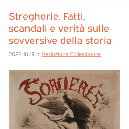
Stregherie. Fatti,
scandali e verità sulle
sovversive della storia
2022-10-19
di
Redazione Collezionare