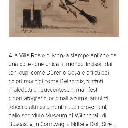
Alla Villa Reale di Monza stampe antiche da
una collezione unica al mondo. Incisori dai
toni cupi come Dürer o Goya e artisti dai
colori morbidi come Delacroix, trattati
maledetti cinquecenteschi, manifesti
cinematografici originali a tema, amuleti,
feticci e altri strumenti rituali provenienti
dallo sperduto Museum of Witchcraft di
Boscastle, in Cornovaglia Ndbele Doll, Size …