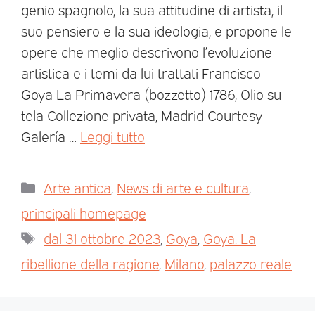
genio spagnolo, la sua attitudine di artista, il
suo pensiero e la sua ideologia, e propone le
opere che meglio descrivono l’evoluzione
artistica e i temi da lui trattati Francisco
Goya La Primavera (bozzetto) 1786, Olio su
tela Collezione privata, Madrid Courtesy
Galería …
Leggi tutto
Arte antica
,
News di arte e cultura
,
principali homepage
dal 31 ottobre 2023
,
Goya
,
Goya. La
ribellione della ragione
,
Milano
,
palazzo reale