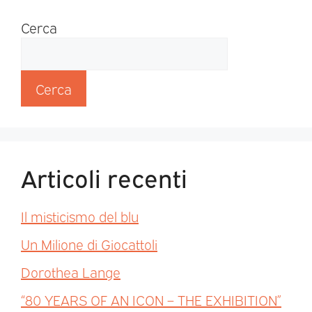
Cerca
Cerca
Articoli recenti
Il misticismo del blu
Un Milione di Giocattoli
Dorothea Lange
“80 YEARS OF AN ICON – THE EXHIBITION”